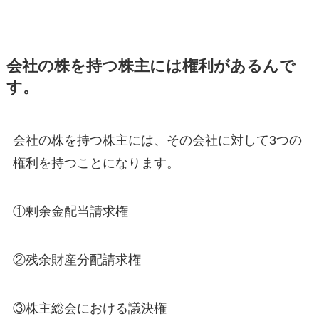
会社の株を持つ株主には権利があるんで
す。
会社の株を持つ株主には、その会社に対して3つの
権利を持つことになります。
①剰余金配当請求権
②残余財産分配請求権
③株主総会における議決権