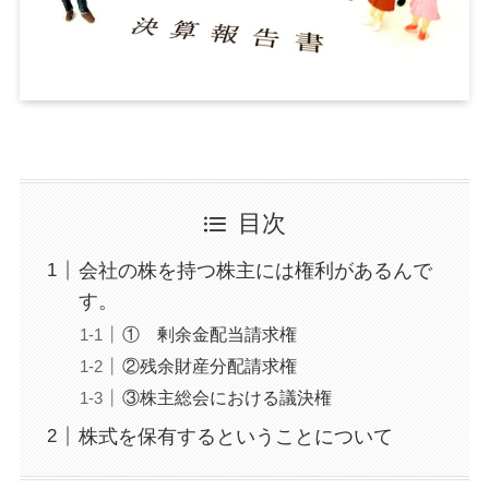
目次
会社の株を持つ株主には権利があるんで
す。
① 剰余金配当請求権
②残余財産分配請求権
③株主総会における議決権
株式を保有するということについて