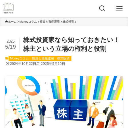
ホーム
Moneyコラム
投資と資産運用
株式投資
株式投資家なら知っておきたい！
2025
5/19
株主という立場の権利と役割
Moneyコラム
投資と資産運用
株式投資
2024年10月22日
2025年5月19日