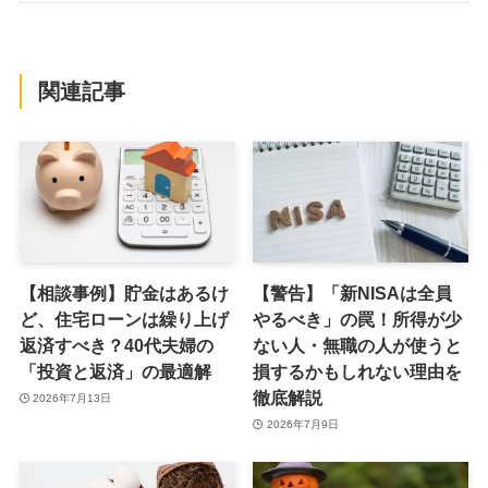
1級FP技能士
生命保険会社、税理士事務所での勤務を経てファ
イナンシャルアドバイザーとして独立。数多くの
相談者に向き合ってきた経験と、自身が実践する
資産運用のノウハウを活かした個別相談やマネー
講座が好評です。
関連記事