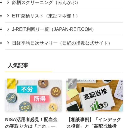
投資に活かせる情報サイト
銘柄スクリーニング（みんかぶ）
ETF銘柄リスト（東証マネ部！）
J-REIT利回り一覧（JAPAN-REIT.COM）
日経平均日次サマリー（日経の指数公式サイト）