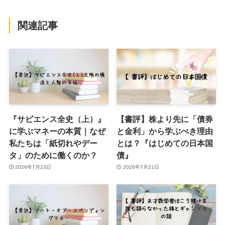
関連記事
『サピエンス全史（上）』
【書評】株より先に「債券
に学ぶマネーの本質｜なぜ
と金利」から学ぶべき理由
私たちは「紙切れやデー
とは？『はじめての日本国
タ」のために働くのか？
債』
2026年7月23日
2026年7月21日