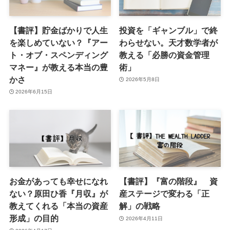
【書評】貯金ばかりで人生
投資を「ギャンブル」で終
を楽しめていない？『アー
わらせない。天才数学者が
ト・オブ・スペンディング
教える「必勝の資金管理
マネー』が教える本当の豊
術」
かさ
2026年5月8日
2026年6月15日
お金があっても幸せになれ
【書評】『富の階段』 資
ない？原田ひ香『月収』が
産ステージで変わる「正
教えてくれる「本当の資産
解」の戦略
形成」の目的
2026年4月11日