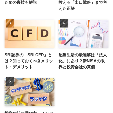
ための裏技も解説
教える「出口戦略」まで考
えた正解
SBI証券の「SBI CFD」と
配当生活の最適解は「法人
は？知っておくべきメリッ
化」にあり？新NISAの限
ト・デメリット
界と投資会社の真価