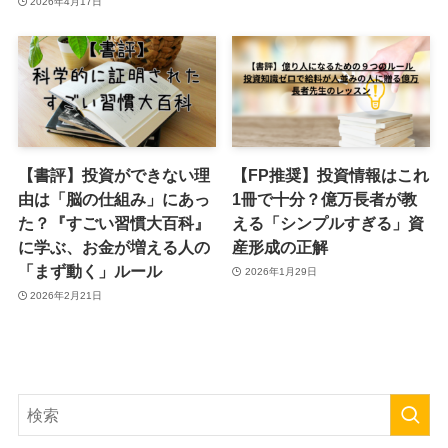
2026年4月17日
【書評】投資ができない理
【FP推奨】投資情報はこれ
由は「脳の仕組み」にあっ
1冊で十分？億万長者が教
た？『すごい習慣大百科』
える「シンプルすぎる」資
に学ぶ、お金が増える人の
産形成の正解
「まず動く」ルール
2026年1月29日
2026年2月21日