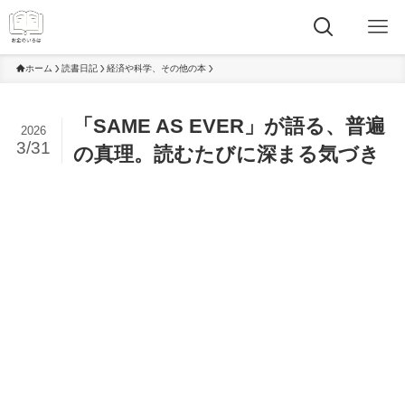
ホーム
読書日記
経済や科学、その他の本
「SAME AS EVER」が語る、普遍
2026
3/31
の真理。読むたびに深まる気づき