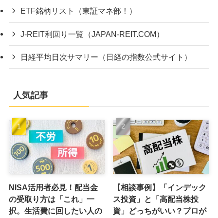
ETF銘柄リスト（東証マネ部！）
J-REIT利回り一覧（JAPAN-REIT.COM）
日経平均日次サマリー（日経の指数公式サイト）
人気記事
NISA活用者必見！配当金
【相談事例】「インデック
の受取り方は「これ」一
ス投資」と「高配当株投
択。生活費に回したい人の
資」どっちがいい？プロが