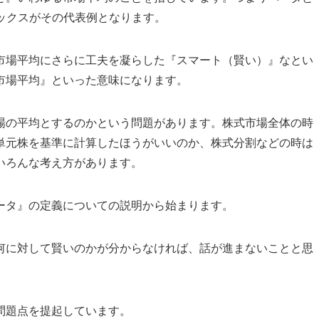
デックスがその代表例となります。
市場平均にさらに工夫を凝らした『スマート（賢い）』なとい
市場平均』といった意味になります。
場の平均とするのかという問題があります。株式市場全体の時
単元株を基準に計算したほうがいいのか、株式分割などの時は
いろんな考え方があります。
ータ』の定義についての説明から始まります。
何に対して賢いのかが分からなければ、話が進まないことと思
問題点を提起しています。