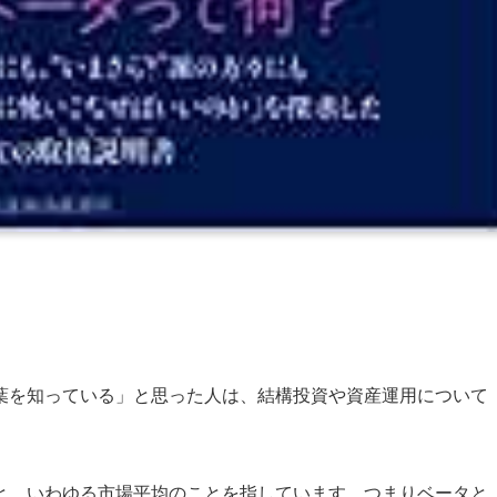
葉を知っている」と思った人は、結構投資や資産運用について
と。いわゆる市場平均のことを指しています。つまりベータと