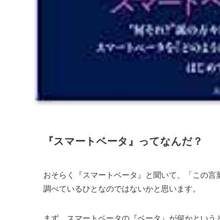
『スマートベータ』ってなんだ？
おそらく『スマートベータ』と聞いて、「この言
調べているひとなのではないかと思います。
まず、スマートベータの『ベータ』が何かという