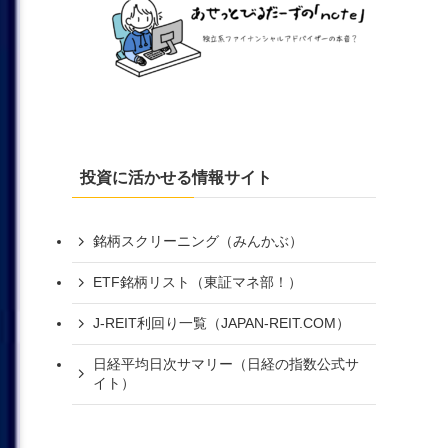
投資に活かせる情報サイト
銘柄スクリーニング（みんかぶ）
ETF銘柄リスト（東証マネ部！）
J-REIT利回り一覧（JAPAN-REIT.COM）
日経平均日次サマリー（日経の指数公式サ
イト）