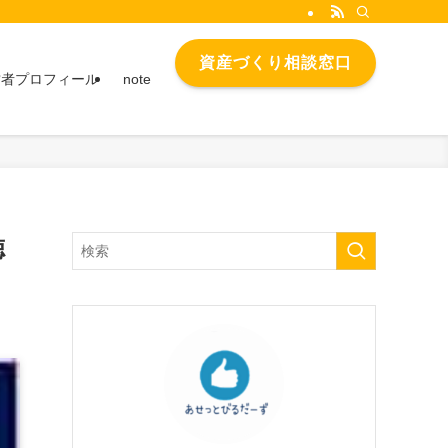
資産づくり相談窓口
営者プロフィール
note
徳