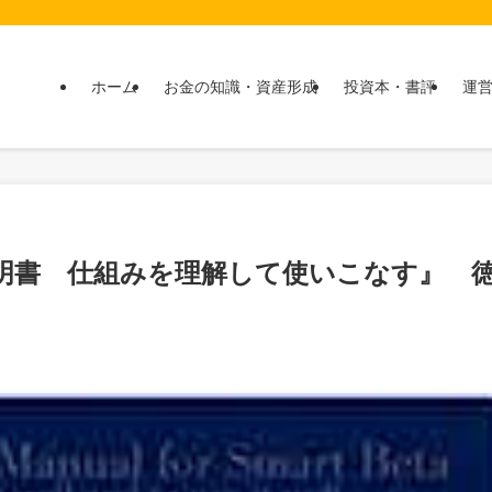
ホーム
お金の知識・資産形成
投資本・書評
運
明書 仕組みを理解して使いこなす』 