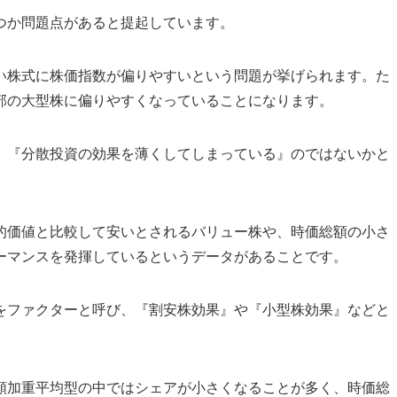
つか問題点があると提起しています。
い株式に株価指数が偏りやすいという問題が挙げられます。た
部の大型株に偏りやすくなっていることになります。
、『分散投資の効果を薄くしてしまっている』のではないかと
的価値と比較して安いとされるバリュー株や、時価総額の小さ
ーマンスを発揮しているというデータがあることです。
をファクターと呼び、『割安株効果』や『小型株効果』などと
額加重平均型の中ではシェアが小さくなることが多く、時価総