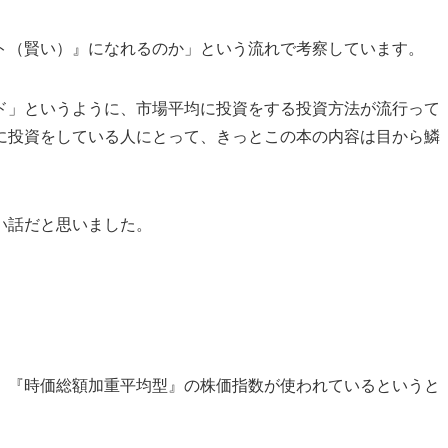
ト（賢い）』になれるのか」という流れで考察しています。
ド」というように、市場平均に投資をする投資方法が流行って
に投資をしている人にとって、きっとこの本の内容は目から鱗
い話だと思いました。
、『時価総額加重平均型』の株価指数が使われているというと