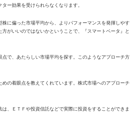
クター効果を受けられらなくなります。
型株に偏った市場平均から、よりパフォーマンスを発揮しやす
た方がいいのではないかということで、『スマートベータ』と
眼点で、あたらしい市場平均を探す。このようなアプローチ方
ための着眼点を教えてくれています。株式市場へのアプローチ
法は、ＥＴＦや投資信託などで実際に投資をすることができま