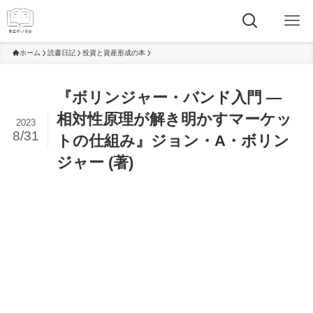
ホーム
読書日記
投資と資産形成の本
『ボリンジャー・バンド入門 ―
相対性原理が解き明かすマーケッ
2023
8/31
トの仕組み』ジョン・A・ボリン
ジャー (著)