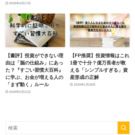
2026年4月17日
【書評】投資ができない理
【FP推奨】投資情報はこれ
由は「脳の仕組み」にあっ
1冊で十分？億万長者が教
た？『すごい習慣大百科』
える「シンプルすぎる」資
に学ぶ、お金が増える人の
産形成の正解
「まず動く」ルール
2026年1月29日
2026年2月21日