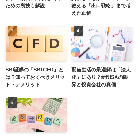
ための裏技も解説
教える「出口戦略」まで考
えた正解
SBI証券の「SBI CFD」と
配当生活の最適解は「法人
は？知っておくべきメリッ
化」にあり？新NISAの限
ト・デメリット
界と投資会社の真価