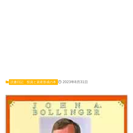
2023年8月31日
読書日記
投資と資産形成の本