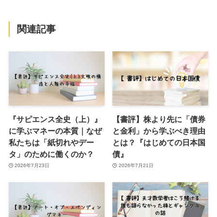
関連記事
『サピエンス全史（上）』
【書評】株より先に「債券
に学ぶマネーの本質｜なぜ
と金利」から学ぶべき理由
私たちは「紙切れやデー
とは？『はじめての日本国
タ」のために働くのか？
債』
2026年7月23日
2026年7月21日