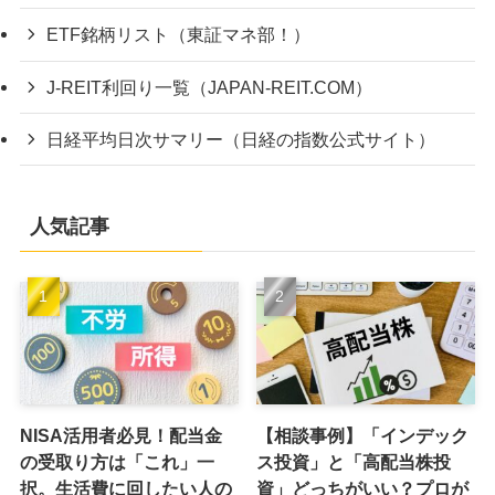
ETF銘柄リスト（東証マネ部！）
J-REIT利回り一覧（JAPAN-REIT.COM）
日経平均日次サマリー（日経の指数公式サイト）
人気記事
NISA活用者必見！配当金
【相談事例】「インデック
の受取り方は「これ」一
ス投資」と「高配当株投
択。生活費に回したい人の
資」どっちがいい？プロが