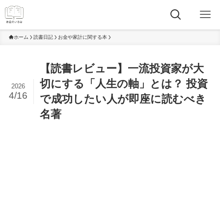
ホーム
読書日記
お金や家計に関する本
【読書レビュー】一流投資家が大
切にする「人生の軸」とは？ 投資
2026
4/16
で成功したい人が即座に読むべき
名著