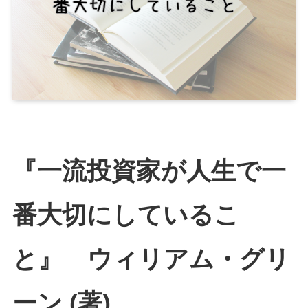
『一流投資家が人生で一
番大切にしているこ
と』 ウィリアム・グリ
ーン (著)