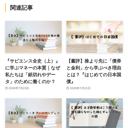
関連記事
『サピエンス全史（上）』
【書評】株より先に「債券
に学ぶマネーの本質｜なぜ
と金利」から学ぶべき理由
私たちは「紙切れやデー
とは？『はじめての日本国
タ」のために働くのか？
債』
2026年7月23日
2026年7月21日