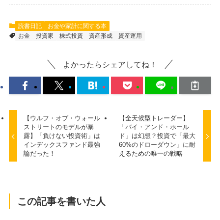
読書日記
お金や家計に関する本
お金
投資家
株式投資
資産形成
資産運用
よかったらシェアしてね！
【ウルフ・オブ・ウォール
【全天候型トレーダー】
ストリートのモデルが暴
「バイ・アンド・ホール
露】「負けない投資術」は
ド」は幻想？投資で「最大
インデックスファンド最強
60%のドローダウン」に耐
論だった！
えるための唯一の戦略
この記事を書いた人