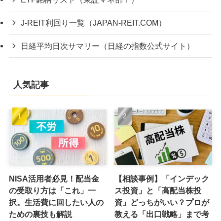
J-REIT利回り一覧（JAPAN-REIT.COM）
日経平均日次サマリー（日経の指数公式サイト）
人気記事
NISA活用者必見！配当金
【相談事例】「インデック
の受取り方は「これ」一
ス投資」と「高配当株投
択。生活費に回したい人の
資」どっちがいい？プロが
ための裏技も解説
教える「出口戦略」まで考