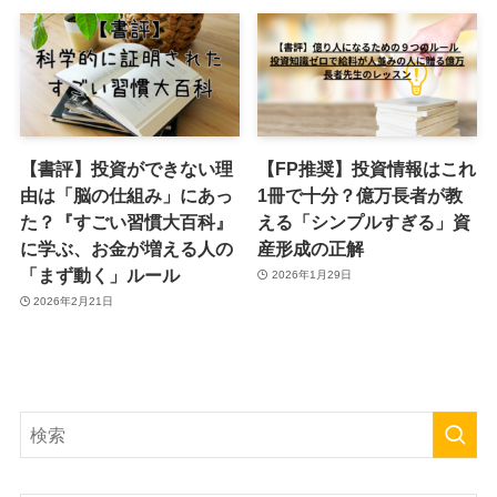
【書評】投資ができない理
【FP推奨】投資情報はこれ
由は「脳の仕組み」にあっ
1冊で十分？億万長者が教
た？『すごい習慣大百科』
える「シンプルすぎる」資
に学ぶ、お金が増える人の
産形成の正解
「まず動く」ルール
2026年1月29日
2026年2月21日