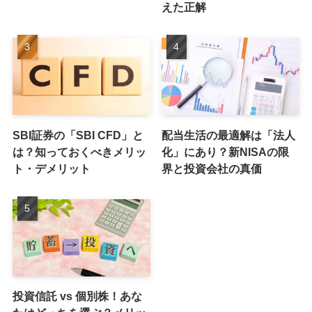
えた正解
SBI証券の「SBI CFD」と
配当生活の最適解は「法人
は？知っておくべきメリッ
化」にあり？新NISAの限
ト・デメリット
界と投資会社の真価
投資信託 vs 個別株！あな