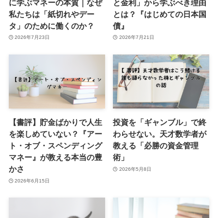
に学ぶマネーの本質｜なぜ
と金利」から学ぶべき理由
私たちは「紙切れやデー
とは？『はじめての日本国
タ」のために働くのか？
債』
2026年7月23日
2026年7月21日
【書評】貯金ばかりで人生
投資を「ギャンブル」で終
を楽しめていない？『アー
わらせない。天才数学者が
ト・オブ・スペンディング
教える「必勝の資金管理
マネー』が教える本当の豊
術」
かさ
2026年5月8日
2026年6月15日