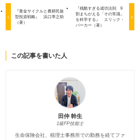
『残酷すぎる成功法則 9
『黄金サイクルと農耕民族
割まちがえる「その常識」
型投資戦略』 浜口準之助
を科学する』 エリック・
（著）
バーカー（著）
この記事を書いた人
田仲 幹生
1級FP技能士
生命保険会社、税理士事務所での勤務を経てファ