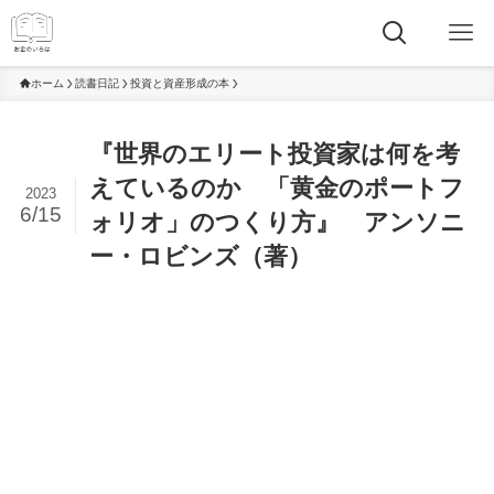
ホーム
読書日記
投資と資産形成の本
『世界のエリート投資家は何を考
えているのか 「黄金のポートフ
2023
6/15
ォリオ」のつくり方』 アンソニ
ー・ロビンズ（著）