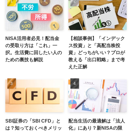
NISA活用者必見！配当金
【相談事例】「インデック
の受取り方は「これ」一
ス投資」と「高配当株投
択。生活費に回したい人の
資」どっちがいい？プロが
ための裏技も解説
教える「出口戦略」まで考
えた正解
SBI証券の「SBI CFD」と
配当生活の最適解は「法人
は？知っておくべきメリッ
化」にあり？新NISAの限