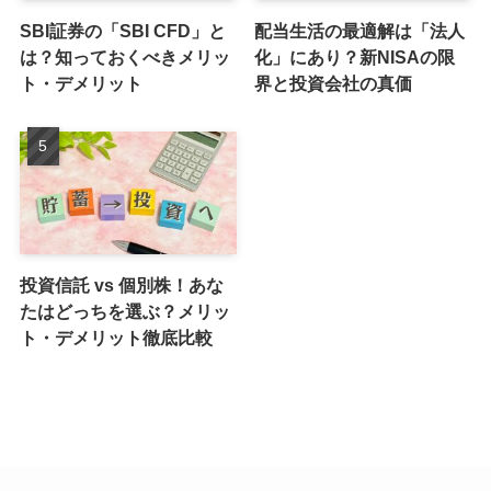
SBI証券の「SBI CFD」と
配当生活の最適解は「法人
は？知っておくべきメリッ
化」にあり？新NISAの限
ト・デメリット
界と投資会社の真価
投資信託 vs 個別株！あな
たはどっちを選ぶ？メリッ
ト・デメリット徹底比較