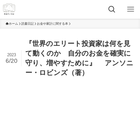
ホーム
読書日記
お金や家計に関する本
『世界のエリート投資家は何を見
て動くのか 自分のお金を確実に
2023
6/20
守り、増やすために』 アンソニ
ー・ロビンズ（著）