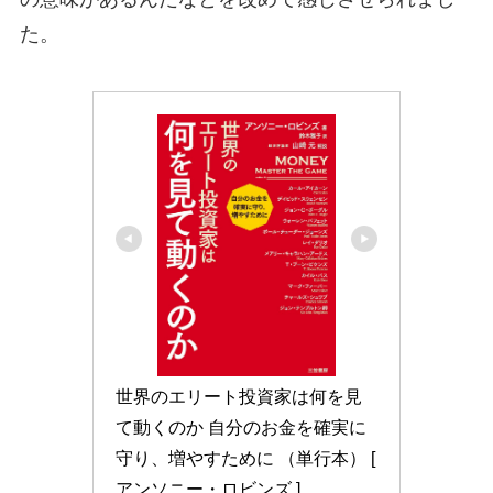
た。
世界のエリート投資家は何を見
て動くのか 自分のお金を確実に
守り、増やすために （単行本） [ 
アンソニー・ロビンズ ]