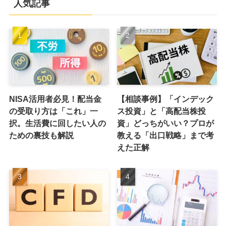
人気記事
NISA活用者必見！配当金
【相談事例】「インデック
の受取り方は「これ」一
ス投資」と「高配当株投
択。生活費に回したい人の
資」どっちがいい？プロが
ための裏技も解説
教える「出口戦略」まで考
えた正解