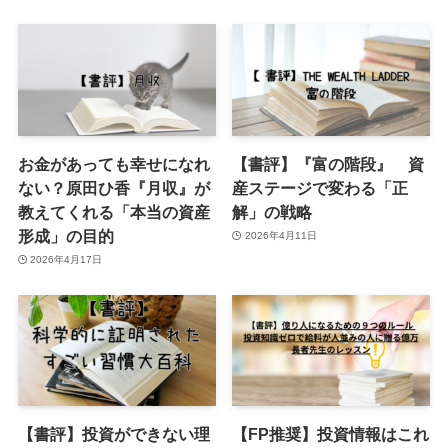
お金があっても幸せになれ
【書評】『富の階段』 資
ない？原田ひ香『月収』が
産ステージで変わる「正
教えてくれる「本当の資産
解」の戦略
形成」の目的
2026年4月11日
2026年4月17日
【書評】投資ができない理
【FP推奨】投資情報はこれ