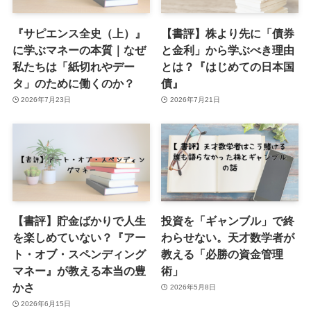
『サピエンス全史（上）』
【書評】株より先に「債券
に学ぶマネーの本質｜なぜ
と金利」から学ぶべき理由
私たちは「紙切れやデー
とは？『はじめての日本国
タ」のために働くのか？
債』
2026年7月23日
2026年7月21日
【書評】貯金ばかりで人生
投資を「ギャンブル」で終
を楽しめていない？『アー
わらせない。天才数学者が
ト・オブ・スペンディング
教える「必勝の資金管理
マネー』が教える本当の豊
術」
かさ
2026年5月8日
2026年6月15日