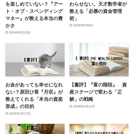
を楽しめていない？『アー
わらせない。天才数学者が
ト・オブ・スペンディング
教える「必勝の資金管理
マネー』が教える本当の豊
術」
かさ
2026年5月8日
2026年6月15日
お金があっても幸せになれ
【書評】『富の階段』 資
ない？原田ひ香『月収』が
産ステージで変わる「正
教えてくれる「本当の資産
解」の戦略
形成」の目的
2026年4月11日
2026年4月17日