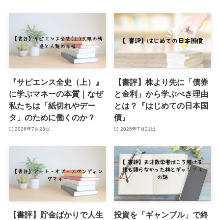
『サピエンス全史（上）』
【書評】株より先に「債券
に学ぶマネーの本質｜なぜ
と金利」から学ぶべき理由
私たちは「紙切れやデー
とは？『はじめての日本国
タ」のために働くのか？
債』
2026年7月23日
2026年7月21日
【書評】貯金ばかりで人生
投資を「ギャンブル」で終