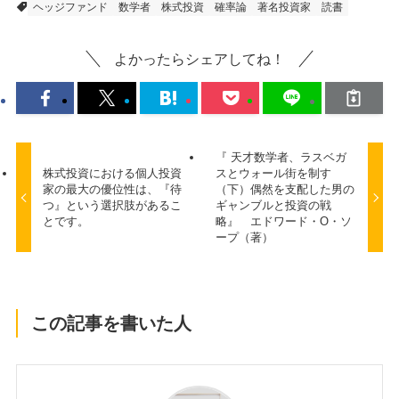
ヘッジファンド
数学者
株式投資
確率論
著名投資家
読書
よかったらシェアしてね！
『 天才数学者、ラスベガ
株式投資における個人投資
スとウォール街を制す
家の最大の優位性は、『待
（下）偶然を支配した男の
つ』という選択肢があるこ
ギャンブルと投資の戦
とです。
略』 エドワード・O・ソ
ープ（著）
この記事を書いた人