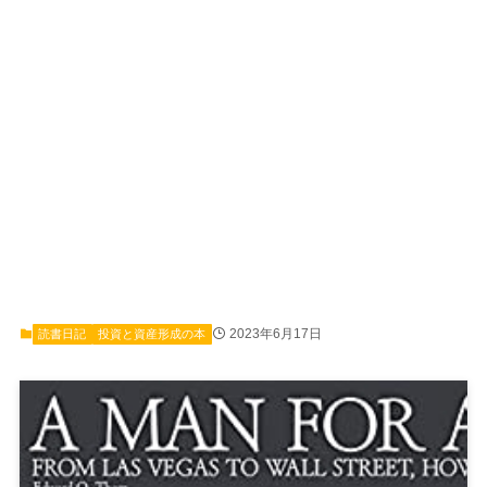
2023年6月17日
読書日記
投資と資産形成の本