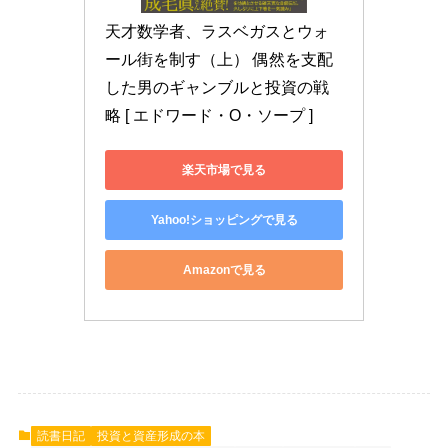
天才数学者、ラスベガスとウォ
ール街を制す（上） 偶然を支配
した男のギャンブルと投資の戦
略 [ エドワード・O・ソープ ]
楽天市場で見る
Yahoo!ショッピングで見る
Amazonで見る
読書日記
投資と資産形成の本