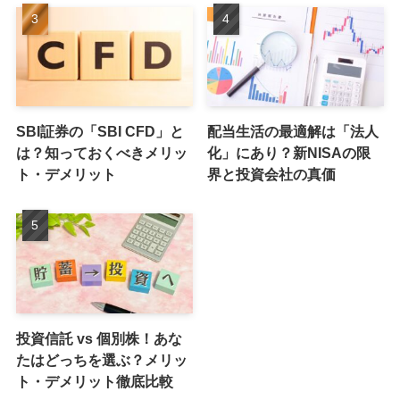
SBI証券の「SBI CFD」と
配当生活の最適解は「法人
は？知っておくべきメリッ
化」にあり？新NISAの限
ト・デメリット
界と投資会社の真価
投資信託 vs 個別株！あな
たはどっちを選ぶ？メリッ
ト・デメリット徹底比較