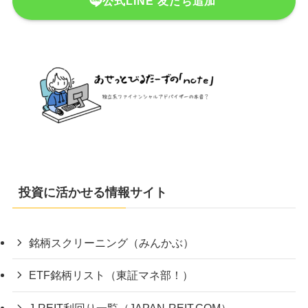
公式LINE 友だち追加
投資に活かせる情報サイト
銘柄スクリーニング（みんかぶ）
ETF銘柄リスト（東証マネ部！）
J-REIT利回り一覧（JAPAN-REIT.COM）