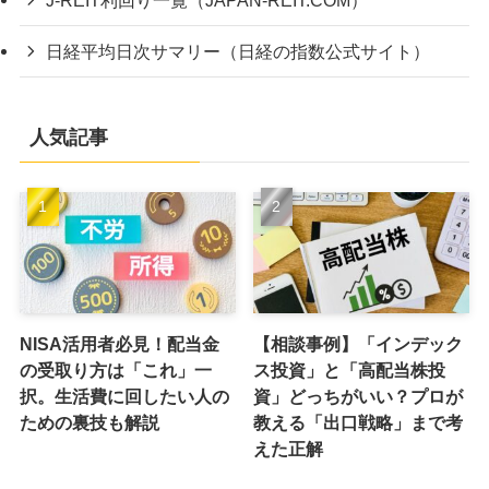
日経平均日次サマリー（日経の指数公式サイト）
人気記事
NISA活用者必見！配当金
【相談事例】「インデック
の受取り方は「これ」一
ス投資」と「高配当株投
択。生活費に回したい人の
資」どっちがいい？プロが
ための裏技も解説
教える「出口戦略」まで考
えた正解