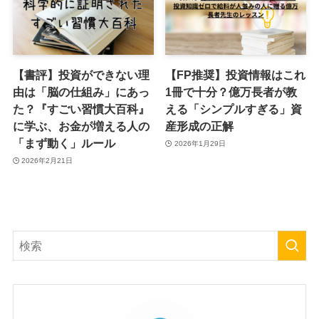
【書評】投資ができない理
【FP推奨】投資情報はこれ
由は「脳の仕組み」にあっ
1冊で十分？億万長者が教
た？『すごい習慣大百科』
える「シンプルすぎる」資
に学ぶ、お金が増える人の
産形成の正解
「まず動く」ルール
2026年1月29日
2026年2月21日