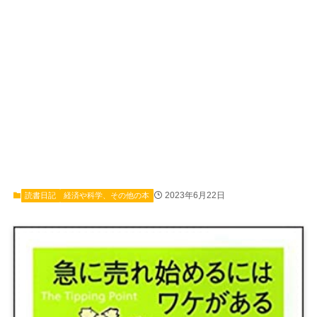
2023年6月22日
読書日記
経済や科学、その他の本