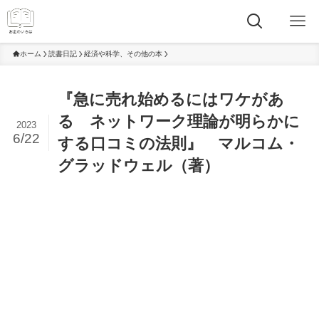
ホーム
読書日記
経済や科学、その他の本
『急に売れ始めるにはワケがあ
る ネットワーク理論が明らかに
2023
6/22
する口コミの法則』 マルコム・
グラッドウェル（著）