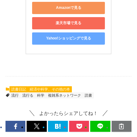
Amazonで見る
楽天市場で見る
Yahoo!ショッピングで見る
読書日記
経済や科学、その他の本
流行
流行る
科学
複雑系ネットワーク
読書
よかったらシェアしてね！