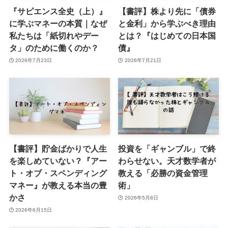
『サピエンス全史（上）』
【書評】株より先に「債券
に学ぶマネーの本質｜なぜ
と金利」から学ぶべき理由
私たちは「紙切れやデー
とは？『はじめての日本国
タ」のために働くのか？
債』
2026年7月23日
2026年7月21日
【書評】貯金ばかりで人生
投資を「ギャンブル」で終
を楽しめていない？『アー
わらせない。天才数学者が
ト・オブ・スペンディング
教える「必勝の資金管理
マネー』が教える本当の豊
術」
かさ
2026年5月8日
2026年6月15日