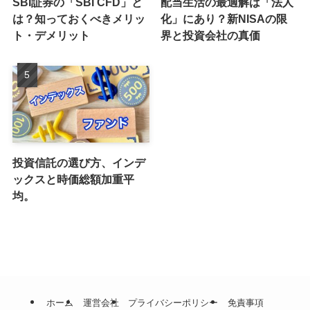
SBI証券の「SBI CFD」と
配当生活の最適解は「法人
は？知っておくべきメリッ
化」にあり？新NISAの限
ト・デメリット
界と投資会社の真価
投資信託の選び方、インデ
ックスと時価総額加重平
均。
ホーム
運営会社
プライバシーポリシー
免責事項