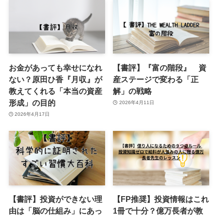
お金があっても幸せになれ
【書評】『富の階段』 資
ない？原田ひ香『月収』が
産ステージで変わる「正
教えてくれる「本当の資産
解」の戦略
形成」の目的
2026年4月11日
2026年4月17日
【書評】投資ができない理
【FP推奨】投資情報はこれ
由は「脳の仕組み」にあっ
1冊で十分？億万長者が教