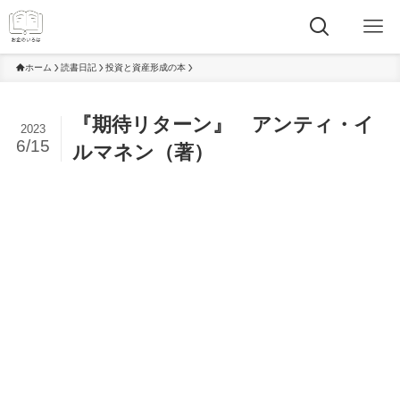
ホーム
読書日記
投資と資産形成の本
『期待リターン』 アンティ・イ
2023
6/15
ルマネン（著）