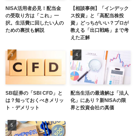
NISA活用者必見！配当金
【相談事例】「インデック
の受取り方は「これ」一
ス投資」と「高配当株投
択。生活費に回したい人の
資」どっちがいい？プロが
ための裏技も解説
教える「出口戦略」まで考
えた正解
SBI証券の「SBI CFD」と
配当生活の最適解は「法人
は？知っておくべきメリッ
化」にあり？新NISAの限
ト・デメリット
界と投資会社の真価