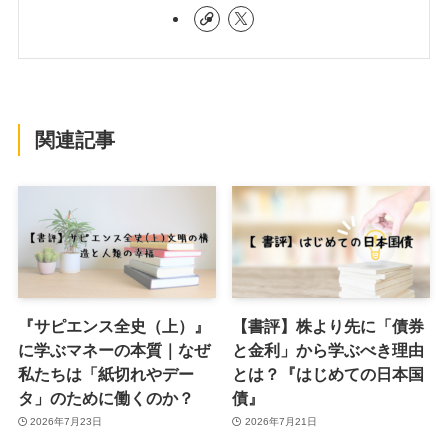
関連記事
『サピエンス全史（上）』
【書評】株より先に「債券
に学ぶマネーの本質｜なぜ
と金利」から学ぶべき理由
私たちは「紙切れやデー
とは？『はじめての日本国
タ」のために働くのか？
債』
2026年7月23日
2026年7月21日