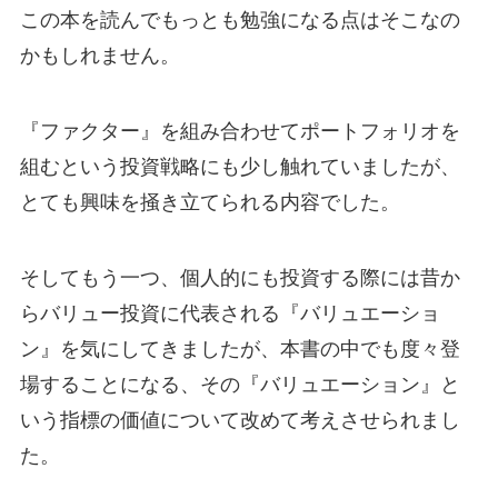
この本を読んでもっとも勉強になる点はそこなの
かもしれません。
『ファクター』を組み合わせてポートフォリオを
組むという投資戦略にも少し触れていましたが、
とても興味を掻き立てられる内容でした。
そしてもう一つ、個人的にも投資する際には昔か
らバリュー投資に代表される『バリュエーショ
ン』を気にしてきましたが、本書の中でも度々登
場することになる、その『バリュエーション』と
いう指標の価値について改めて考えさせられまし
た。