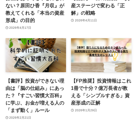
ない？原田ひ香『月収』が
産ステージで変わる「正
教えてくれる「本当の資産
解」の戦略
形成」の目的
2026年4月11日
2026年4月17日
【書評】投資ができない理
【FP推奨】投資情報はこれ
由は「脳の仕組み」にあっ
1冊で十分？億万長者が教
た？『すごい習慣大百科』
える「シンプルすぎる」資
に学ぶ、お金が増える人の
産形成の正解
「まず動く」ルール
2026年1月29日
2026年2月21日