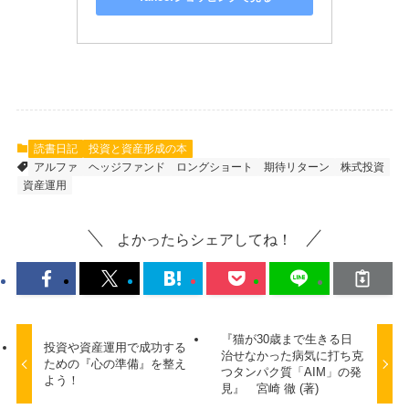
読書日記
投資と資産形成の本
アルファ
ヘッジファンド
ロングショート
期待リターン
株式投資
資産運用
よかったらシェアしてね！
『猫が30歳まで生きる日
投資や資産運用で成功する
治せなかった病気に打ち克
ための『心の準備』を整え
つタンパク質「AIM」の発
よう！
見』 宮崎 徹 (著)