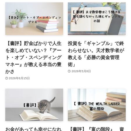
【書評】貯金ばかりで人生
投資を「ギャンブル」で終
を楽しめていない？『アー
わらせない。天才数学者が
ト・オブ・スペンディング
教える「必勝の資金管理
マネー』が教える本当の豊
術」
かさ
2026年5月8日
2026年6月15日
お金があっても幸せになれ
【書評】『富の階段』 資