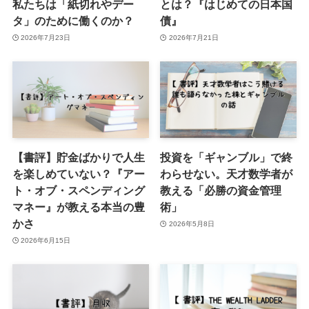
私たちは「紙切れやデー
とは？『はじめての日本国
タ」のために働くのか？
債』
2026年7月23日
2026年7月21日
【書評】貯金ばかりで人生
投資を「ギャンブル」で終
を楽しめていない？『アー
わらせない。天才数学者が
ト・オブ・スペンディング
教える「必勝の資金管理
マネー』が教える本当の豊
術」
かさ
2026年5月8日
2026年6月15日