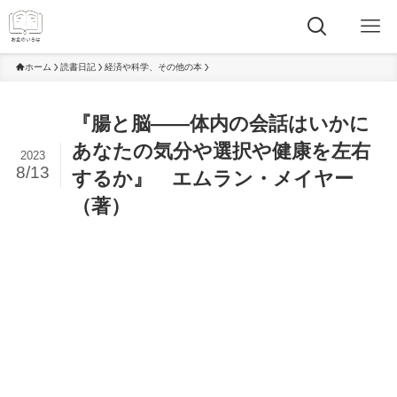
ホーム
読書日記
経済や科学、その他の本
『腸と脳――体内の会話はいかに
あなたの気分や選択や健康を左右
2023
8/13
するか』 エムラン・メイヤー
（著）