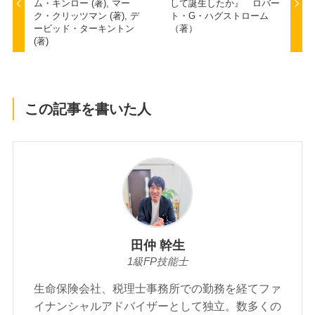
ム・キンロー (著), マー
して誕生したか』 ロバー
ク・クリッツマン (著), デ
ト・G・ハグストローム
ービッド・ターキントン
（著）
(著)
この記事を書いた人
田仲 幹生
1級FP技能士
生命保険会社、税理士事務所での勤務を経てファ
イナンシャルアドバイザーとして独立。数多くの