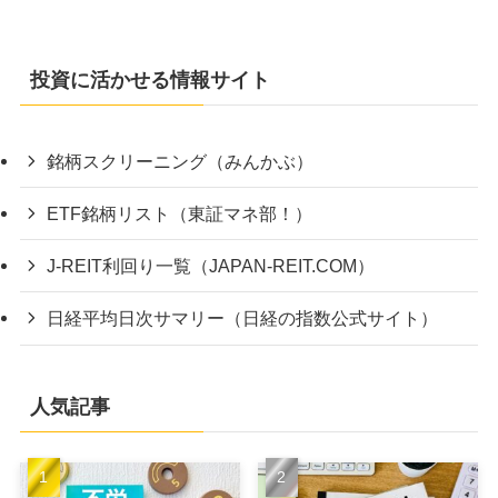
投資に活かせる情報サイト
銘柄スクリーニング（みんかぶ）
ETF銘柄リスト（東証マネ部！）
J-REIT利回り一覧（JAPAN-REIT.COM）
日経平均日次サマリー（日経の指数公式サイト）
人気記事