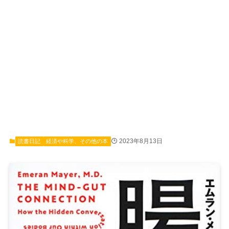
2023年8月13日
読書日記
経済や科学、その他の本