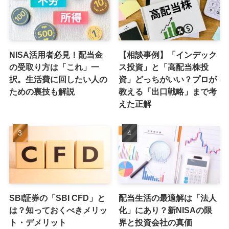
NISA活用者必見！配当金
【相談事例】「インデック
の受取り方は「これ」一
ス投資」と「高配当株投
択。生活費に回したい人の
資」どっちがいい？プロが
ための裏技も解説
教える「出口戦略」まで考
えた正解
SBI証券の「SBI CFD」と
配当生活の最適解は「法人
は？知っておくべきメリッ
化」にあり？新NISAの限
ト・デメリット
界と投資会社の真価