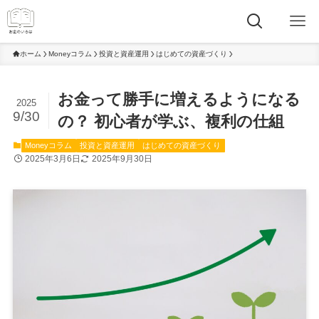
ホーム
Moneyコラム
投資と資産運用
はじめての資産づくり
お金って勝手に増えるようになる
2025
9/30
の？ 初心者が学ぶ、複利の仕組
Moneyコラム
投資と資産運用
はじめての資産づくり
2025年3月6日
2025年9月30日