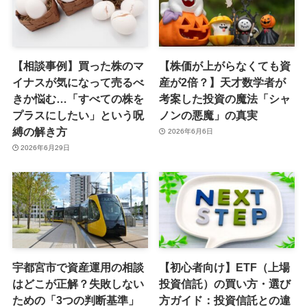
【相談事例】買った株のマ
【株価が上がらなくても資
イナスが気になって売るべ
産が2倍？】天才数学者が
きか悩む…「すべての株を
考案した投資の魔法「シャ
プラスにしたい」という呪
ノンの悪魔」の真実
縛の解き方
2026年6月6日
2026年6月29日
宇都宮市で資産運用の相談
【初心者向け】ETF（上場
はどこが正解？失敗しない
投資信託）の買い方・選び
ための「3つの判断基準」
方ガイド：投資信託との違