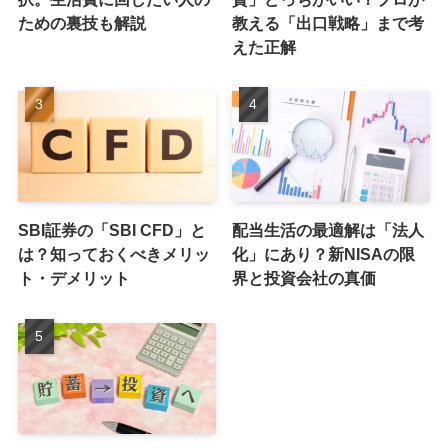
ための裏技も解説
教える「出口戦略」まで考
えた正解
SBI証券の「SBI CFD」と
配当生活の最適解は「法人
は？知っておくべきメリッ
化」にあり？新NISAの限
ト・デメリット
界と投資会社の真価