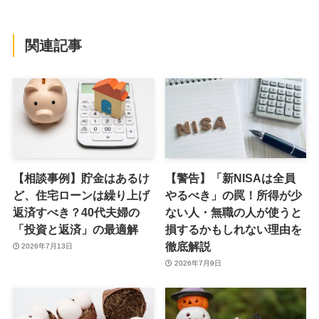
関連記事
【相談事例】貯金はあるけ
【警告】「新NISAは全員
ど、住宅ローンは繰り上げ
やるべき」の罠！所得が少
返済すべき？40代夫婦の
ない人・無職の人が使うと
「投資と返済」の最適解
損するかもしれない理由を
徹底解説
2026年7月13日
2026年7月9日