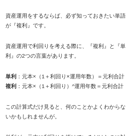
資産運用をするならば、必ず知っておきたい単語
が『複利』です。
資産運用で利回りを考える際に、『複利』と『単
利』の2つの言葉があります。
単利
：元本×（1＋利回り×運用年数）＝元利合計
複利
：元本×（1＋利回り）^運用年数＝元利合計
この計算式だけ見ると、何のことかよくわからな
いかもしれませんが。