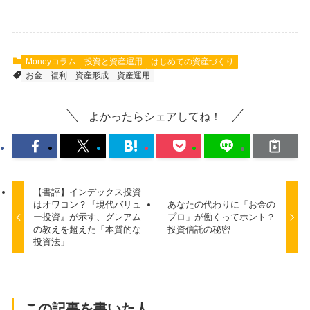
Moneyコラム
投資と資産運用
はじめての資産づくり
お金
複利
資産形成
資産運用
よかったらシェアしてね！
【書評】インデックス投資
はオワコン？『現代バリュ
あなたの代わりに「お金の
ー投資』が示す、グレアム
プロ」が働くってホント？
の教えを超えた「本質的な
投資信託の秘密
投資法」
この記事を書いた人