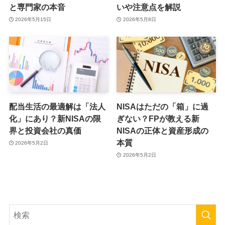
と専門家の本音
いや注意点を解説
2026年5月15日
2026年5月8日
配当生活の最適解は「法人
NISAはただの「箱」に過
化」にあり？新NISAの限
ぎない？FPが教える新
界と投資会社の真価
NISAの正体と資産形成の
本質
2026年5月2日
2026年5月2日