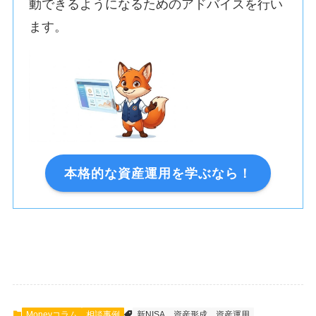
動できるようになるためのアドバイスを行い
ます。
本格的な資産運用を学ぶなら！
Moneyコラム
相談事例
新NISA
資産形成
資産運用