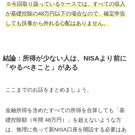
※今回取り扱っているケースでは、すべての収入
が基礎控除の48万円以下の場合なので、確定申告
しても扶養から外れる心配はありません。
結論：所得が少ない人は、NISAより前に
「やるべきこと」がある
ここまでのお話をまとめましょう。
金融所得を含めたすべての所得を合算しても「基
礎控除額（年間 48万円）」を超えないような方
は、無理に焦って新NISA口座を開設する必要はあ