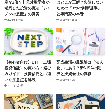
産が2倍？】天才数学者が
はどこが正解？失敗しない
考案した投資の魔法「シャ
ための「3つの判断基準」
ノンの悪魔」の真実
と専門家の本音
2026年6月6日
2026年5月15日
【初心者向け】ETF（上場
配当生活の最適解は「法人
投資信託）の買い方・選び
化」にあり？新NISAの限
方ガイド：投資信託との違
界と投資会社の真価
いや注意点を解説
2026年5月2日
2026年5月8日