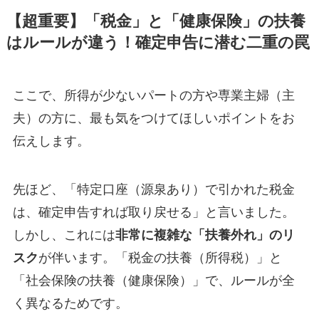
【超重要】「税金」と「健康保険」の扶養
はルールが違う！確定申告に潜む二重の罠
ここで、所得が少ないパートの方や専業主婦（主
夫）の方に、最も気をつけてほしいポイントをお
伝えします。
先ほど、「特定口座（源泉あり）で引かれた税金
は、確定申告すれば取り戻せる」と言いました。
しかし、これには
非常に複雑な「扶養外れ」のリ
スク
が伴います。「税金の扶養（所得税）」と
「社会保険の扶養（健康保険）」で、ルールが全
く異なるためです。