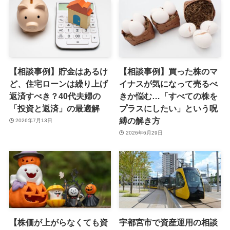
【相談事例】貯金はあるけ
【相談事例】買った株のマ
ど、住宅ローンは繰り上げ
イナスが気になって売るべ
返済すべき？40代夫婦の
きか悩む…「すべての株を
「投資と返済」の最適解
プラスにしたい」という呪
縛の解き方
2026年7月13日
2026年6月29日
【株価が上がらなくても資
宇都宮市で資産運用の相談