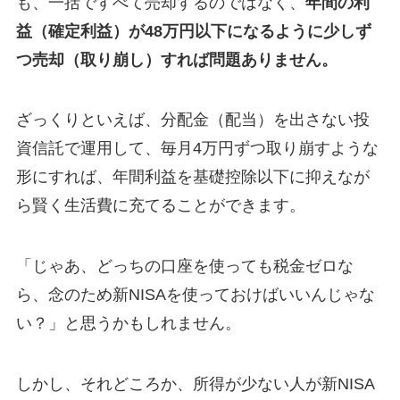
も、一括ですべて売却するのではなく、
年間の利
益（確定利益）が48万円以下になるように少しず
つ売却（取り崩し）すれば問題ありません。
ざっくりといえば、分配金（配当）を出さない投
資信託で運用して、毎月4万円ずつ取り崩すような
形にすれば、年間利益を基礎控除以下に抑えなが
ら賢く生活費に充てることができます。
「じゃあ、どっちの口座を使っても税金ゼロな
ら、念のため新NISAを使っておけばいいんじゃな
い？」と思うかもしれません。
しかし、それどころか、所得が少ない人が新NISA