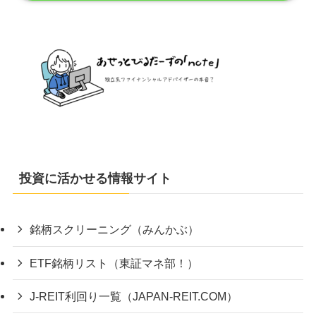
投資に活かせる情報サイト
銘柄スクリーニング（みんかぶ）
ETF銘柄リスト（東証マネ部！）
J-REIT利回り一覧（JAPAN-REIT.COM）