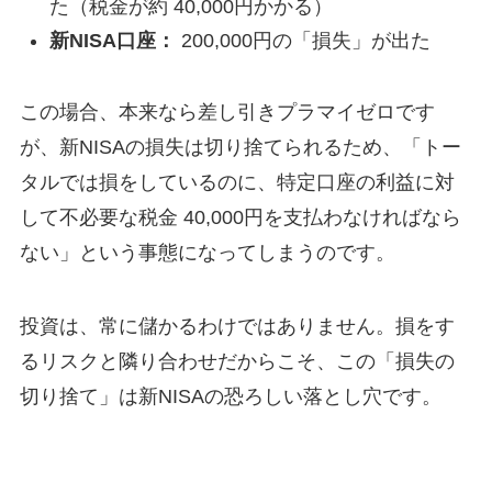
た（税金が約 40,000円かかる）
新NISA口座：
200,000円の「損失」が出た
この場合、本来なら差し引きプラマイゼロです
が、新NISAの損失は切り捨てられるため、「トー
タルでは損をしているのに、特定口座の利益に対
して不必要な税金 40,000円を支払わなければなら
ない」という事態になってしまうのです。
投資は、常に儲かるわけではありません。損をす
るリスクと隣り合わせだからこそ、この「損失の
切り捨て」は新NISAの恐ろしい落とし穴です。