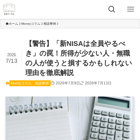
ホーム
Moneyコラム
相談事例
【警告】「新NISAは全員やるべ
き」の罠！所得が少ない人・無職
2026
7/13
の人が使うと損するかもしれない
理由を徹底解説
2026年7月9日
2026年7月13日
Moneyコラム
相談事例