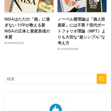
NISAはただの「箱」に過
ノーベル賞理論は「個人投
ぎない？FPが教える新
資家」には不要？現代ポー
NISAの正体と資産形成の
トフォリオ理論（MPT）よ
本質
りも大切な“超シンプル”な
考え方
2026年5月2日
2026年4月18日