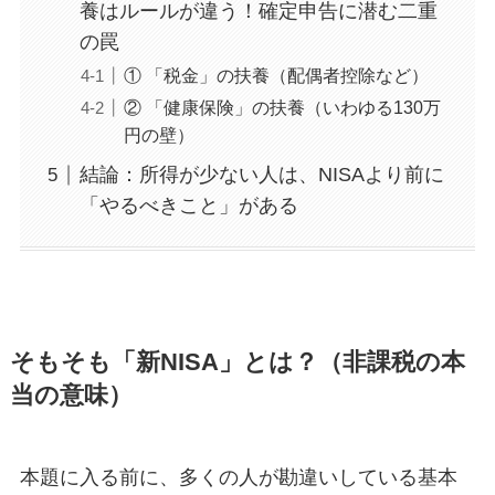
養はルールが違う！確定申告に潜む二重
の罠
① 「税金」の扶養（配偶者控除など）
② 「健康保険」の扶養（いわゆる130万
円の壁）
結論：所得が少ない人は、NISAより前に
「やるべきこと」がある
そもそも「新NISA」とは？（非課税の本
当の意味）
本題に入る前に、多くの人が勘違いしている基本