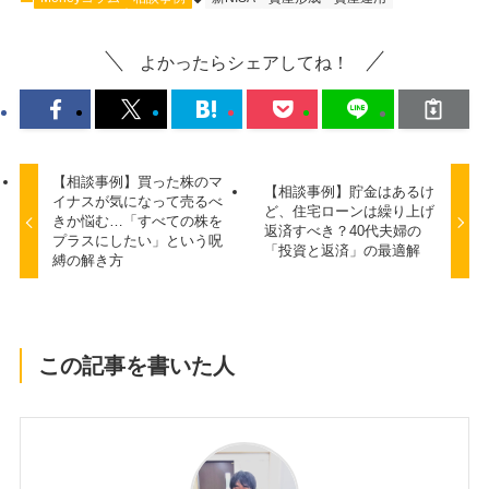
よかったらシェアしてね！
【相談事例】買った株のマ
【相談事例】貯金はあるけ
イナスが気になって売るべ
ど、住宅ローンは繰り上げ
きか悩む…「すべての株を
返済すべき？40代夫婦の
プラスにしたい」という呪
「投資と返済」の最適解
縛の解き方
この記事を書いた人