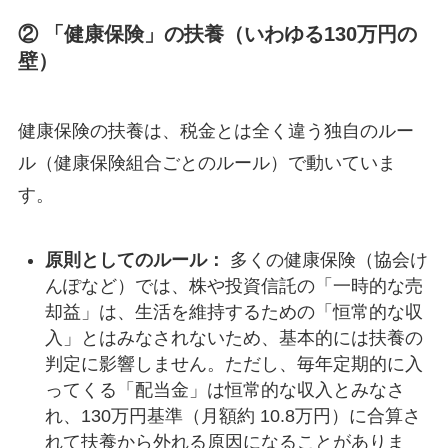
② 「健康保険」の扶養（いわゆる130万円の
壁）
健康保険の扶養は、税金とは全く違う独自のルー
ル（健康保険組合ごとのルール）で動いていま
す。
原則としてのルール：
多くの健康保険（協会け
んぽなど）では、株や投資信託の「一時的な売
却益」は、生活を維持するための「恒常的な収
入」とはみなされないため、基本的には扶養の
判定に影響しません。ただし、毎年定期的に入
ってくる「配当金」は恒常的な収入とみなさ
れ、130万円基準（月額約 10.8万円）に合算さ
れて扶養から外れる原因になることがありま