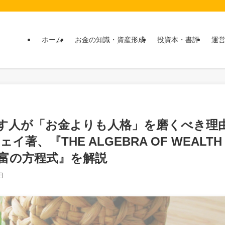
ホーム
お金の知識・資産形成
投資本・書評
運
指す人が「お金よりも人格」を磨くべき理
著、『THE ALGEBRA OF WEALTH
 富の方程式』を解説
日