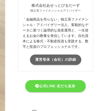
株式会社あせっとびるだーず
独立系ファイナンシャルアドバイザー
「金融商品を売らない」独立系ファイナン
シャル・アドバイザリー法人。客観的なデ
ータに基づく論理的な資産運用と、一生使
えるお金の教養を発信しています。自社資
本による株式・不動産投資も実践する、数
字と投資のプロフェッショナルです。
運営母体（会社）の詳細
公式LINE 友だち追加