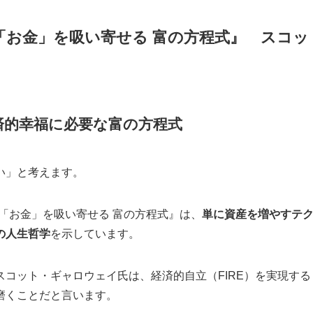
H 一生「お金」を吸い寄せる 富の方程式』 スコッ
済的幸福に必要な富の方程式
い」と考えます。
H 一生「お金」を吸い寄せる 富の方程式』は、
単に資産を増やすテ
の人生哲学
を示しています。
コット・ギャロウェイ氏は、経済的自立（FIRE）を実現する
磨くことだと言います。