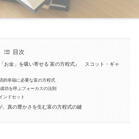
目次
TH 一生「お金」を吸い寄せる 富の方程式』 スコット・ギャ
済的幸福に必要な富の方程式
 成功を呼ぶフォーカスの法則
インドセット
が、真の豊かさを生む富の方程式の鍵