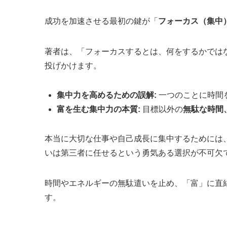
成功を加速させる最初の鍵が「
フォーカス（集中
著者は、「フォーカスするとは、何をするかでは
投げかけます。
集中力を高めるための誤解:
一つのことに時間
富を生む集中力の本質:
目標以外の
無駄な時間
本当に大切な仕事や自己成長に集中するためには
いは第三者に任せるという勇気ある選択が不可欠
時間やエネルギーの無駄遣いを止め、「富」に直
す。