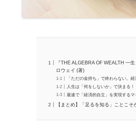
『THE ALGEBRA OF WEAL
ロウェイ (著)
「ただの金持ち」で終わらない。経
人生は「何をしないか」で決まる！
最速で「経済的自立」を実現するマ
【まとめ】「足るを知る」ことこそ