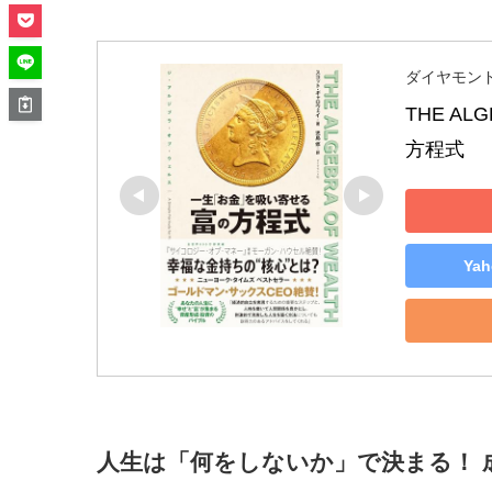
ダイヤモン
THE A
方程式
Ya
人生は「何をしないか」で決まる！ 