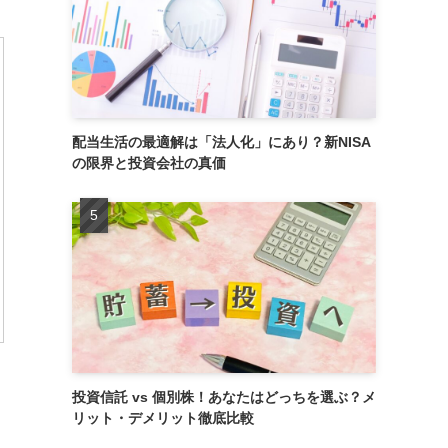
配当生活の最適解は「法人化」にあり？新NISA
の限界と投資会社の真価
投資信託 vs 個別株！あなたはどっちを選ぶ？メ
リット・デメリット徹底比較