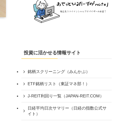
投資に活かせる情報サイト
銘柄スクリーニング（みんかぶ）
ETF銘柄リスト（東証マネ部！）
J-REIT利回り一覧（JAPAN-REIT.COM）
日経平均日次サマリー（日経の指数公式サ
イト）