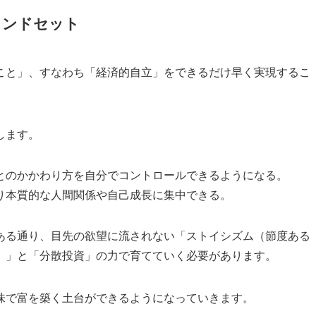
インドセット
こと」、すなわち「経済的自立」をできるだけ早く実現するこ
します。
人とのかかわり方を自分でコントロールできるようになる。
より本質的な人間関係や自己成長に集中できる。
ある通り、目先の欲望に流されない「ストイシズム（節度ある
）」と「分散投資」の力で育てていく必要があります。
味で富を築く土台ができるようになっていきます。