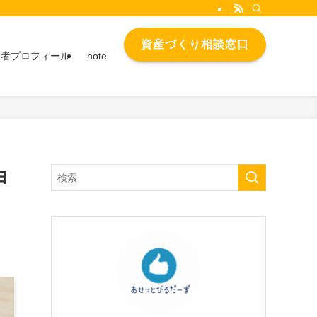
資産づくり相談窓口
営者プロフィール
note
由