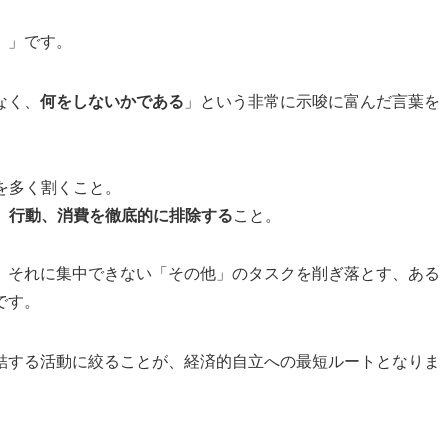
）
」です。
なく、
何をしないかである
」という非常に示唆に富んだ言葉を
を多く割くこと。
、行動、消費を徹底的に排除する
こと。
、それに集中できない「その他」のタスクを削ぎ落とす、ある
です。
結する活動に絞ることが、経済的自立への最短ルートとなりま