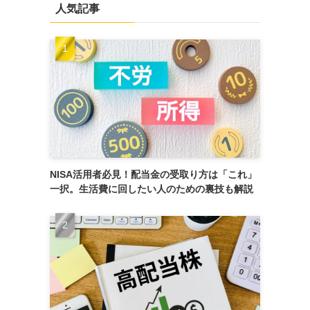
人気記事
NISA活用者必見！配当金の受取り方は「これ」
一択。生活費に回したい人のための裏技も解説
ク