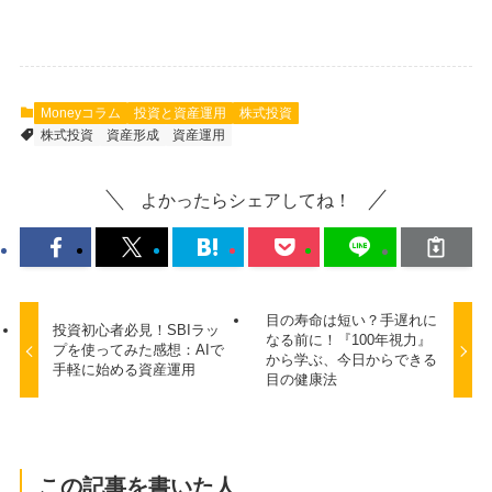
Moneyコラム
投資と資産運用
株式投資
株式投資
資産形成
資産運用
よかったらシェアしてね！
目の寿命は短い？手遅れに
投資初心者必見！SBIラッ
なる前に！『100年視力』
プを使ってみた感想：AIで
から学ぶ、今日からできる
手軽に始める資産運用
目の健康法
この記事を書いた人