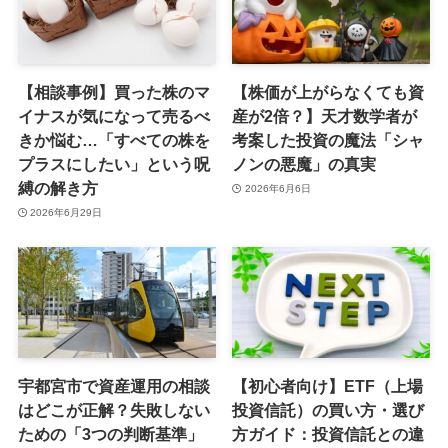
【相談事例】買った株のマ
【株価が上がらなくても資
イナスが気になって売るべ
産が2倍？】天才数学者が
きか悩む…「すべての株を
考案した投資の魔法「シャ
プラスにしたい」という呪
ノンの悪魔」の真実
縛の解き方
2026年6月6日
2026年6月29日
宇都宮市で資産運用の相談
【初心者向け】ETF（上場
はどこが正解？失敗しない
投資信託）の買い方・選び
ための「3つの判断基準」
方ガイド：投資信託との違