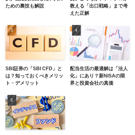
ための裏技も解説
教える「出口戦略」まで考
えた正解
SBI証券の「SBI CFD」と
配当生活の最適解は「法人
は？知っておくべきメリッ
化」にあり？新NISAの限
ト・デメリット
界と投資会社の真価