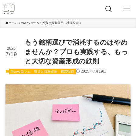
ホーム
Moneyコラム
投資と資産運用
株式投資
もう銘柄選びで消耗するのはやめ
2025
ませんか？プロも実践する、もっ
7/19
と大切な資産形成の鉄則
2025年7月19日
Moneyコラム
投資と資産運用
株式投資