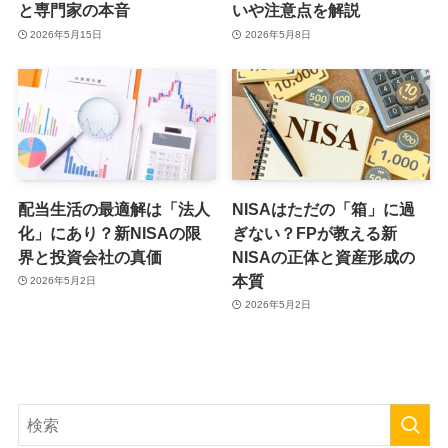
と専門家の本音
いや注意点を解説
2026年5月15日
2026年5月8日
配当生活の最適解は「法人
NISAはただの「箱」に過
化」にあり？新NISAの限
ぎない？FPが教える新
界と投資会社の真価
NISAの正体と資産形成の
本質
2026年5月2日
2026年5月2日