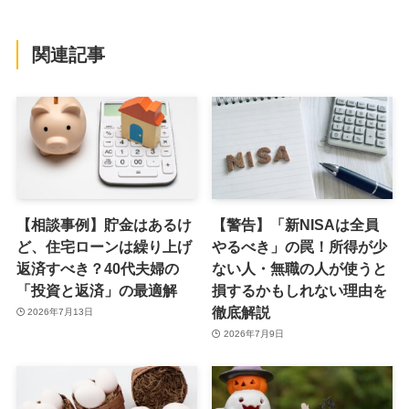
関連記事
【相談事例】貯金はあるけ
【警告】「新NISAは全員
ど、住宅ローンは繰り上げ
やるべき」の罠！所得が少
返済すべき？40代夫婦の
ない人・無職の人が使うと
「投資と返済」の最適解
損するかもしれない理由を
徹底解説
2026年7月13日
2026年7月9日