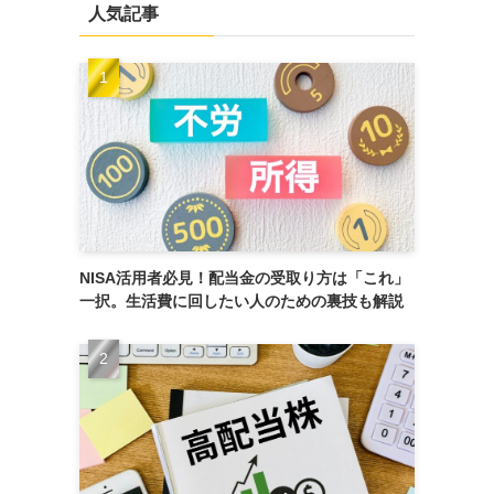
人気記事
NISA活用者必見！配当金の受取り方は「これ」
一択。生活費に回したい人のための裏技も解説