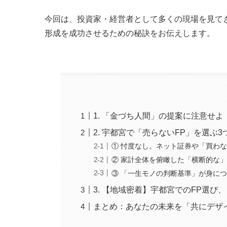
今回は、投資家・経営者として多くの現場を見て
形成を成功させるための秘訣をお伝えします。
1. 「金づち人間」の提案に注意せ
2. 宇都宮で「売らないFP」を選ぶ
① 忖度なし。ネット証券や「買わ
② 家計全体を俯瞰した「横断的な
③ 「一生モノの判断基準」が身に
3. 【地域密着】宇都宮でのFP選び
まとめ：あなたの未来を「共にデザ