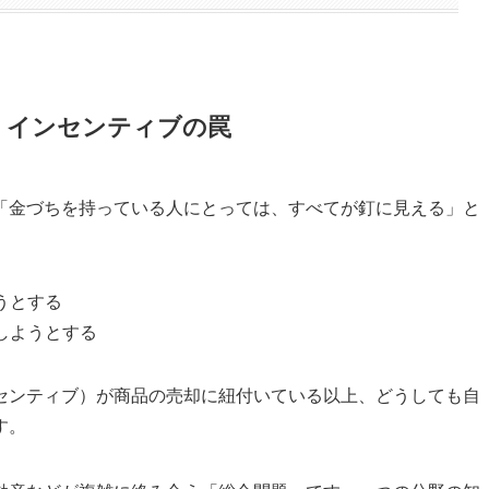
よ：インセンティブの罠
「金づちを持っている人にとっては、すべてが釘に見える」と
うとする
しようとする
センティブ）が商品の売却に紐付いている以上、どうしても自
す。