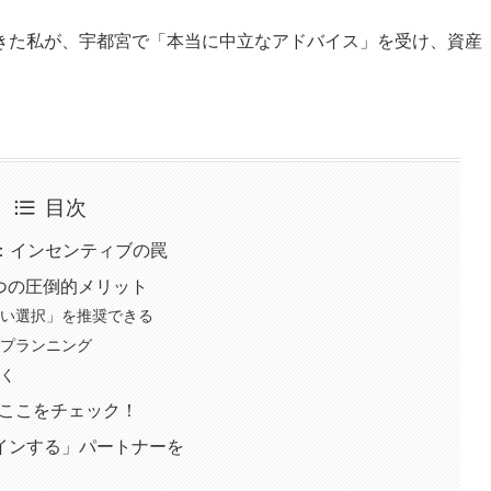
きた私が、宇都宮で「本当に中立なアドバイス」を受け、資産
目次
よ：インセンティブの罠
3つの圧倒的メリット
ない選択」を推奨できる
」プランニング
つく
、ここをチェック！
インする」パートナーを