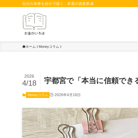
自分の未来を自分で築く、本質の資産形成
ホーム
Moneyコラム
2026
宇都宮で「本当に信頼でき
4/18
2026年4月18日
Moneyコラム