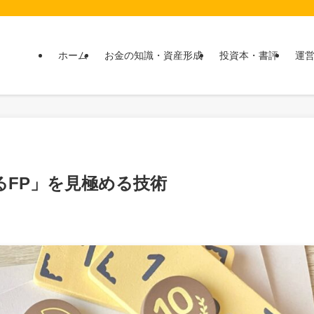
ホーム
お金の知識・資産形成
投資本・書評
運
るFP」を見極める技術