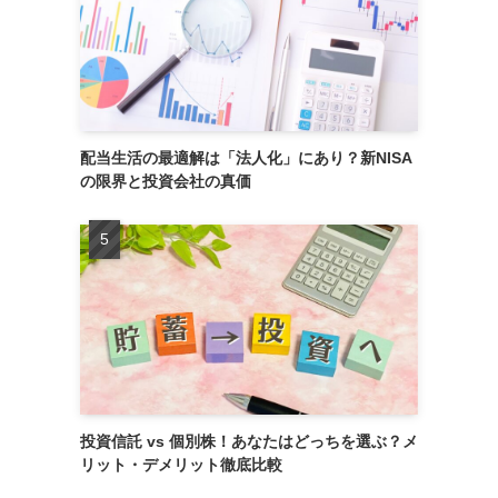
配当生活の最適解は「法人化」にあり？新NISA
の限界と投資会社の真価
投資信託 vs 個別株！あなたはどっちを選ぶ？メ
リット・デメリット徹底比較