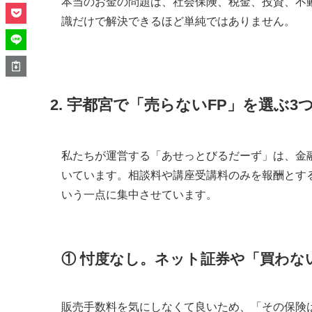
本当のお金の問題は、社会保険、税金、投資、不
識だけで解決できるほど単純ではありません。
2. 宇都宮で「売らないFP」を選ぶ
私たちが運営する「あせっとびるだーず」は、金
いています。相談料や講座受講料のみを報酬とす
いう一点に集中させています。
① 忖度なし。ネット証券や「買わな
販売手数料を気にしなくて良いため、「その保険