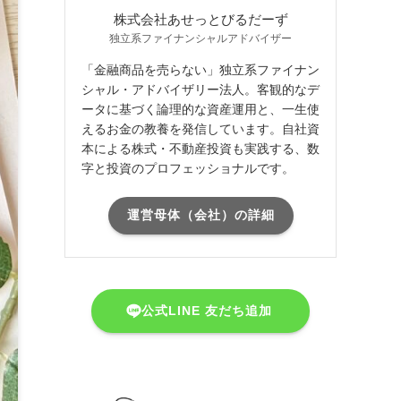
株式会社あせっとびるだーず
独立系ファイナンシャルアドバイザー
「金融商品を売らない」独立系ファイナン
シャル・アドバイザリー法人。客観的なデ
ータに基づく論理的な資産運用と、一生使
えるお金の教養を発信しています。自社資
本による株式・不動産投資も実践する、数
字と投資のプロフェッショナルです。
運営母体（会社）の詳細
公式LINE 友だち追加