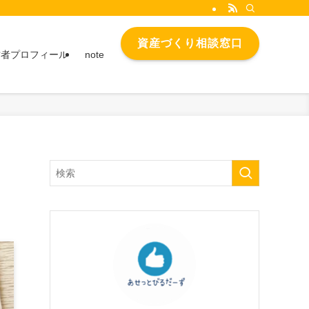
資産づくり相談窓口
営者プロフィール
note