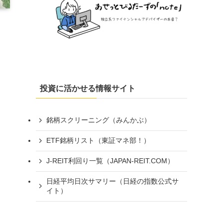
投資に活かせる情報サイト
銘柄スクリーニング（みんかぶ）
ETF銘柄リスト（東証マネ部！）
J-REIT利回り一覧（JAPAN-REIT.COM）
日経平均日次サマリー（日経の指数公式サ
イト）