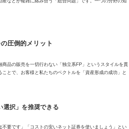
動産などが複雑に絡み合う「総合問題」です。一つの分野の知
3つの圧倒的メリット
融商品の販売を一切行わない「独立系FP」というスタイルを貫
ることで、お客様と私たちのベクトルを「資産形成の成功」と
い選択」を推奨できる
は不要です」「コストの安いネット証券を使いましょう」とい