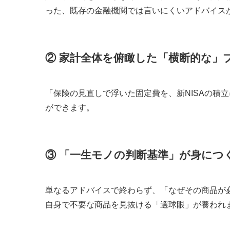
った、既存の金融機関では言いにくいアドバイス
② 家計全体を俯瞰した「横断的な」
「保険の見直しで浮いた固定費を、新NISAの積
ができます。
③ 「一生モノの判断基準」が身につ
単なるアドバイスで終わらず、「なぜその商品が
自身で不要な商品を見抜ける「選球眼」が養われ