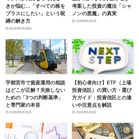
きか悩む…「すべての株を
考案した投資の魔法「シャ
プラスにしたい」という呪
ノンの悪魔」の真実
縛の解き方
2026年6月6日
2026年6月29日
宇都宮市で資産運用の相談
【初心者向け】ETF（上場
はどこが正解？失敗しない
投資信託）の買い方・選び
ための「3つの判断基準」
方ガイド：投資信託との違
と専門家の本音
いや注意点を解説
2026年5月15日
2026年5月8日