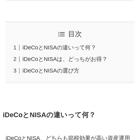
目次
iDeCoとNISAの違いって何？
iDeCoとNISAは、どっちがお得？
iDeCoとNISAの選び方
iDeCoとNISAの違いって何？
iDeCoとNISA、どちらも節税効果が高い資産運用