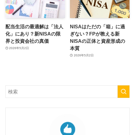
配当生活の最適解は「法人
NISAはただの「箱」に過
化」にあり？新NISAの限
ぎない？FPが教える新
界と投資会社の真価
NISAの正体と資産形成の
本質
2026年5月2日
2026年5月2日