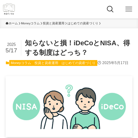
ホーム
Moneyコラム
投資と資産運用
はじめての資産づくり
知らないと損！iDeCoとNISA、得
2025
5/17
する制度はどっち？
2025年5月17日
Moneyコラム
投資と資産運用
はじめての資産づくり