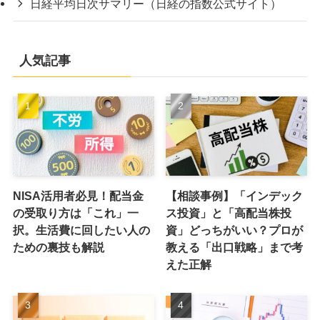
日経平均日次サマリー（日経の指数公式サイト）
人気記事
NISA活用者必見！配当金
【相談事例】「インデック
の受取り方は「これ」一
ス投資」と「高配当株投
択。生活費に回したい人の
資」どっちがいい？プロが
ための裏技も解説
教える「出口戦略」まで考
えた正解