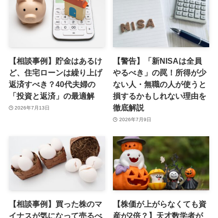
【相談事例】貯金はあるけ
【警告】「新NISAは全員
ど、住宅ローンは繰り上げ
やるべき」の罠！所得が少
返済すべき？40代夫婦の
ない人・無職の人が使うと
「投資と返済」の最適解
損するかもしれない理由を
徹底解説
2026年7月13日
2026年7月9日
【相談事例】買った株のマ
【株価が上がらなくても資
イナスが気になって売るべ
産が2倍？】天才数学者が