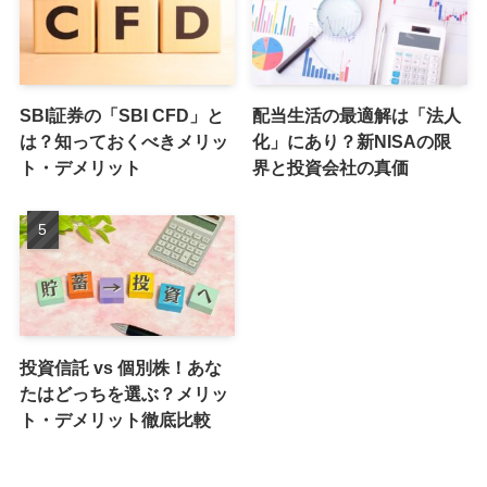
SBI証券の「SBI CFD」と
配当生活の最適解は「法人
は？知っておくべきメリッ
化」にあり？新NISAの限
ト・デメリット
界と投資会社の真価
投資信託 vs 個別株！あな
たはどっちを選ぶ？メリッ
ト・デメリット徹底比較