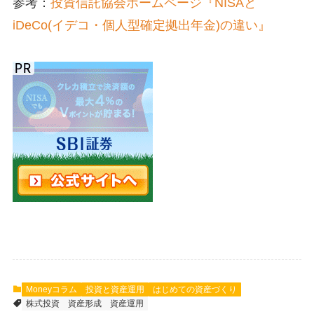
参考：
投資信託協会ホームページ『NISAと
iDeCo(イデコ・個人型確定拠出年金)の違い』
Moneyコラム
投資と資産運用
はじめての資産づくり
株式投資
資産形成
資産運用