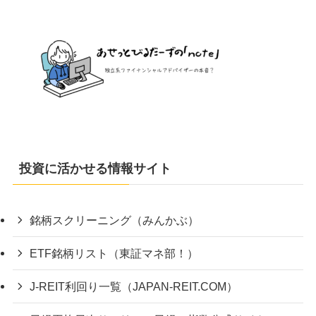
投資に活かせる情報サイト
銘柄スクリーニング（みんかぶ）
ETF銘柄リスト（東証マネ部！）
J-REIT利回り一覧（JAPAN-REIT.COM）