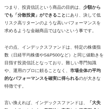
つまり、投資信託という商品の目的は、
少額から
でも「分散投資」ができること
にあり、決して低
リスク高リターンのような高いパフォーマンスを
求めるような金融商品ではないという事です。
その点、インデックスファンドは、特定の株価指
数（日経平均株価やS&P500など）と同じ値動きを
目指す投資信託となっており。難しい専門知識
や、運用のプロに頼ることなく、
市場全体の平均
的なパフォーマンスを確実に得られる
のが大きな
特徴です。
言い換えれば、インデックスファンドは、
「大失