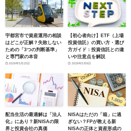
宇都宮市で資産運用の相談
【初心者向け】ETF（上場
はどこが正解？失敗しない
投資信託）の買い方・選び
ための「3つの判断基準」
方ガイド：投資信託との違
と専門家の本音
いや注意点を解説
2026年5月15日
2026年5月8日
配当生活の最適解は「法人
NISAはただの「箱」に過
化」にあり？新NISAの限
ぎない？FPが教える新
界と投資会社の真価
NISAの正体と資産形成の