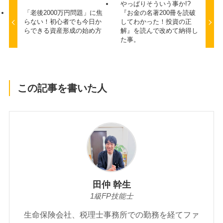
やっぱりそういう事か!?
「老後2000万円問題」に焦
『お金の名著200冊を読破
らない！初心者でも今日か
してわかった！投資の正
らできる資産形成の始め方
解』を読んで改めて納得し
た事。
この記事を書いた人
田仲 幹生
1級FP技能士
生命保険会社、税理士事務所での勤務を経てファ