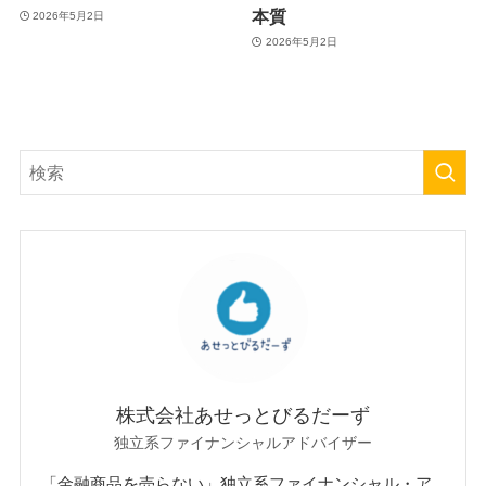
本質
2026年5月2日
2026年5月2日
株式会社あせっとびるだーず
独立系ファイナンシャルアドバイザー
「金融商品を売らない」独立系ファイナンシャル・ア