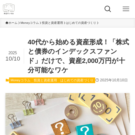
ホーム
Moneyコラム
投資と資産運用
はじめての資産づくり
40代から始める資産形成！「株式
と債券のインデックスファン
2025
10/10
ド」だけで、資産2,000万円が十
分可能なワケ
2025年10月10日
Moneyコラム
投資と資産運用
はじめての資産づくり