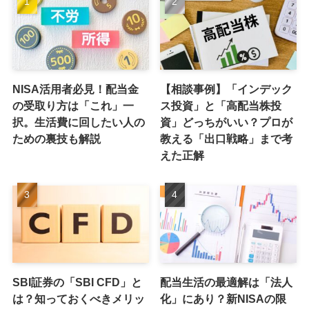
NISA活用者必見！配当金
【相談事例】「インデック
の受取り方は「これ」一
ス投資」と「高配当株投
択。生活費に回したい人の
資」どっちがいい？プロが
ための裏技も解説
教える「出口戦略」まで考
えた正解
SBI証券の「SBI CFD」と
配当生活の最適解は「法人
は？知っておくべきメリッ
化」にあり？新NISAの限