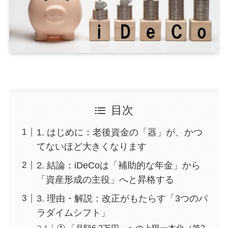
目次
1. はじめに：老後資金の「器」が、かつ
てないほど大きくなります
2. 結論：iDeCoは「補助的な年金」から
「資産形成の主役」へと昇格する
3. 理由・解説：改正がもたらす「3つのパ
ラダイムシフト」
① 「月額6.2万円」への上限一本化（第2