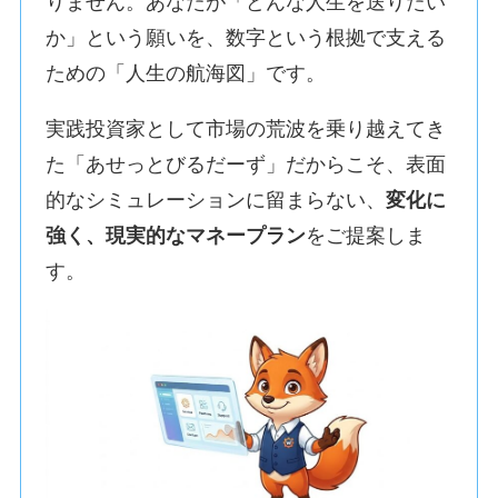
りません。あなたが「どんな人生を送りたい
か」という願いを、数字という根拠で支える
ための「人生の航海図」です。
実践投資家として市場の荒波を乗り越えてき
た「あせっとびるだーず」だからこそ、表面
的なシミュレーションに留まらない、
変化に
強く、現実的なマネープラン
をご提案しま
す。