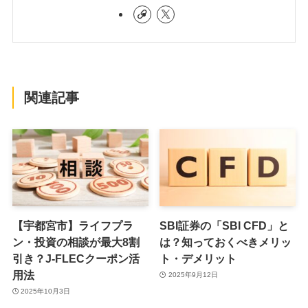
関連記事
【宇都宮市】ライフプラ
SBI証券の「SBI CFD」と
ン・投資の相談が最大8割
は？知っておくべきメリッ
引き？J-FLECクーポン活
ト・デメリット
用法
2025年9月12日
2025年10月3日