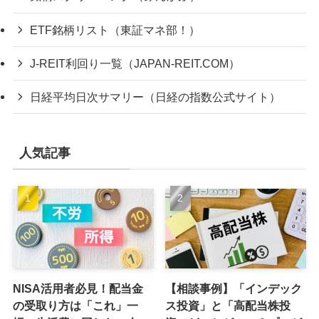
ETF銘柄リスト（東証マネ部！）
J-REIT利回り一覧（JAPAN-REIT.COM）
日経平均日次サマリー（日経の指数公式サイト）
人気記事
NISA活用者必見！配当金
【相談事例】「インデック
の受取り方は「これ」一
ス投資」と「高配当株投