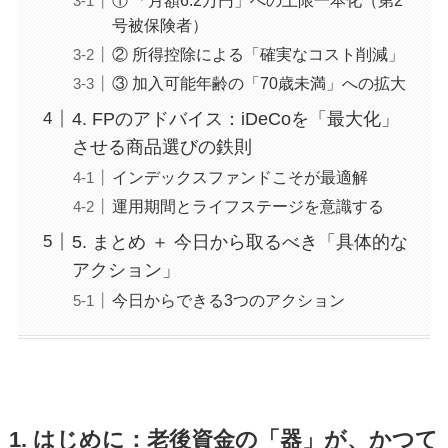
号被保険者）
② 所得控除による「確実なコスト削減」
③ 加入可能年齢の「70歳未満」への拡大
4. FPのアドバイス：iDeCoを「最大化」
させる商品選びの鉄則
インデックスファンドこそが最適解
運用期間とライフステージを意識する
5. まとめ ＋ 今日から取るべき「具体的な
アクション」
今日からできる3つのアクション
1. はじめに：老後資金の「器」が、かつて