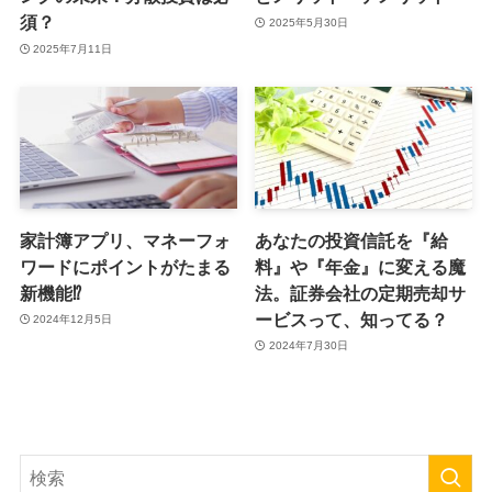
須？
2025年5月30日
2025年7月11日
家計簿アプリ、マネーフォ
あなたの投資信託を『給
ワードにポイントがたまる
料』や『年金』に変える魔
新機能⁉
法。証券会社の定期売却サ
ービスって、知ってる？
2024年12月5日
2024年7月30日