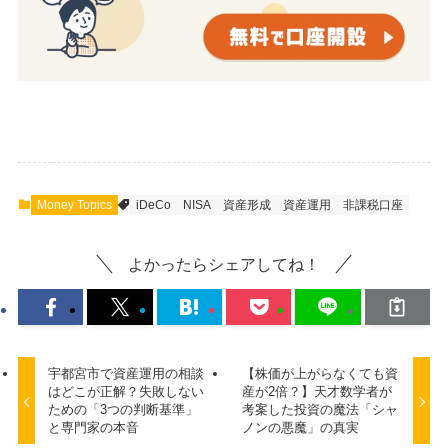
Money Topics
iDeCo
NISA
資産形成
資産運用
非課税口座
よかったらシェアしてね！
宇都宮市で資産運用の相談
【株価が上がらなくても資
はどこが正解？失敗しない
産が2倍？】天才数学者が
ための「3つの判断基準」
考案した投資の魔法「シャ
と専門家の本音
ノンの悪魔」の真実