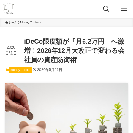
ホーム
Money Topics
iDeCo限度額が「月6.2万円」へ激
2026
増！2026年12月大改正で変わる会
5/16
社員の資産防衛術
2026年5月16日
Money Topics