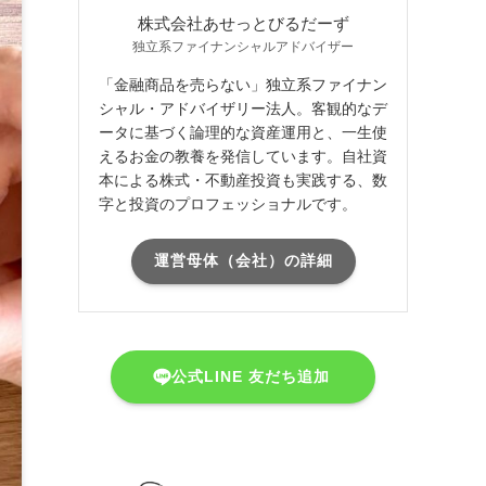
株式会社あせっとびるだーず
独立系ファイナンシャルアドバイザー
「金融商品を売らない」独立系ファイナン
シャル・アドバイザリー法人。客観的なデ
ータに基づく論理的な資産運用と、一生使
えるお金の教養を発信しています。自社資
本による株式・不動産投資も実践する、数
字と投資のプロフェッショナルです。
運営母体（会社）の詳細
公式LINE 友だち追加