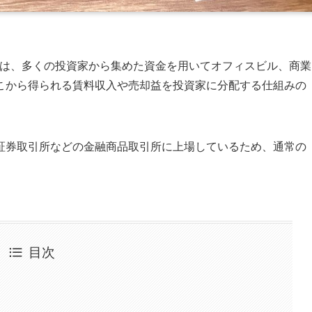
stment Trust）は、多くの投資家から集めた資金を用いてオフィスビル、商業
こから得られる賃料収入や売却益を投資家に分配する仕組みの
証券取引所などの金融商品取引所に上場しているため、通常の
目次