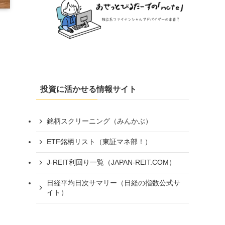
投資に活かせる情報サイト
銘柄スクリーニング（みんかぶ）
ETF銘柄リスト（東証マネ部！）
J-REIT利回り一覧（JAPAN-REIT.COM）
日経平均日次サマリー（日経の指数公式サ
イト）