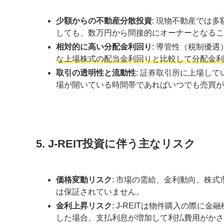
少額からの不動産分散投資
: 現物不動産では
しても、数万円から間接的にオーナーとなるこ
相対的に高い分配金利回り
: 導管性（税制優
な上場株式の配当金利回りと比較して分配金利
取引の透明性と流動性
: 証券取引所に上場し
場が開いている時間帯であればいつでも売買が
5. J-REIT投資に伴う主なリスク
価格変動リスク
: 市場の需給、金利動向、株
は保証されていません。
金利上昇リスク
: J-REITは物件購入の際
した場合、支払利息が増加して利払費用がかさ