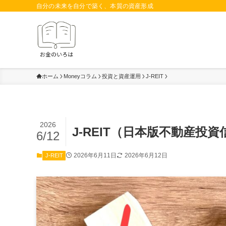
自分の未来を自分で築く、本質の資産形成
ホーム
Moneyコラム
投資と資産運用
J-REIT
2026
J-REIT（日本版不動産投
6/12
2026年6月11日
2026年6月12日
J-REIT