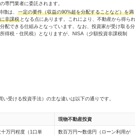
の専門業者に委託されます。
の特徴は、
一定の要件（収益の90%超を分配することなど）を満
に非課税
となる点にあります。これにより、不動産から得ら
分配できる仕組みとなっています。なお、投資家が受け取る分
所得税・住民税）となりますが、NISA（少額投資非課税制
等を買い受ける投資手法）の主な違いは以下の通りです。
現物不動産投資
数十万円程度（1口単
数百万円〜数億円（ローン利用が