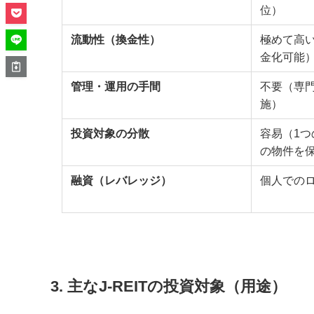
位）
流動性（換金性）
極めて高
金化可能
管理・運用の手間
不要（専
施）
投資対象の分散
容易（1つ
の物件を
融資（レバレッジ）
個人での
3. 主なJ-REITの投資対象（用途）