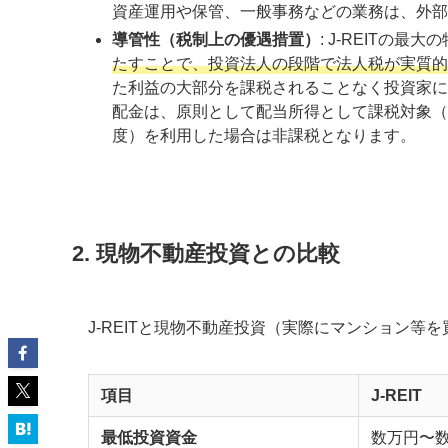
資産運用や保管、一般事務などの業務は、外部
導管性（税制上の優遇措置）
: J-REITの最大
たすことで、投資法人の段階で法人税が実質的
た利益の大部分を課税されることなく投資家に
配金は、原則として配当所得として課税対象（
度）を利用した場合は非課税となります。
2. 現物不動産投資との比較
J-REITと現物不動産投資（実際にマンション
項目
J-REIT
最低投資資金
数万円〜