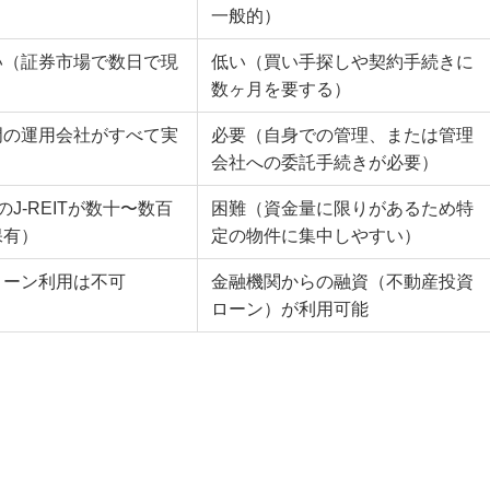
一般的）
い（証券市場で数日で現
低い（買い手探しや契約手続きに
）
数ヶ月を要する）
門の運用会社がすべて実
必要（自身での管理、または管理
会社への委託手続きが必要）
のJ-REITが数十〜数百
困難（資金量に限りがあるため特
保有）
定の物件に集中しやすい）
ローン利用は不可
金融機関からの融資（不動産投資
ローン）が利用可能