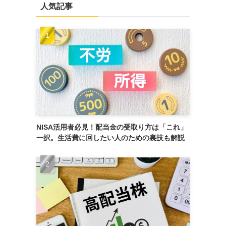
人気記事
NISA活用者必見！配当金の受取り方は「これ」
一択。生活費に回したい人のための裏技も解説