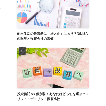
配当生活の最適解は「法人化」にあり？新NISA
の限界と投資会社の真価
投資信託 vs 個別株！あなたはどっちを選ぶ？メ
リット・デメリット徹底比較