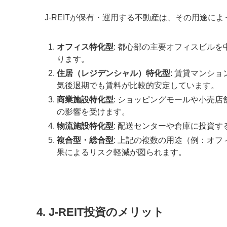
J-REITが保有・運用する不動産は、その用途に
オフィス特化型
: 都心部の主要オフィスビル
ります。
住居（レジデンシャル）特化型
: 賃貸マンシ
気後退期でも賃料が比較的安定しています。
商業施設特化型
: ショッピングモールや小売
の影響を受けます。
物流施設特化型
: 配送センターや倉庫に投資
複合型・総合型
: 上記の複数の用途（例：オ
果によるリスク軽減が図られます。
4. J-REIT投資のメリット