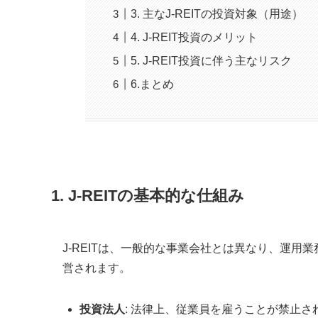
3. 主なJ-REITの投資対象（用途）
4. J-REIT投資のメリット
5. J-REIT投資に伴う主なリスク
6.まとめ
1. J-REITの基本的な仕組み
J-REITは、一般的な事業会社とは異なり、運
営されます。
投資法人
: 法律上、従業員を雇うことが禁止