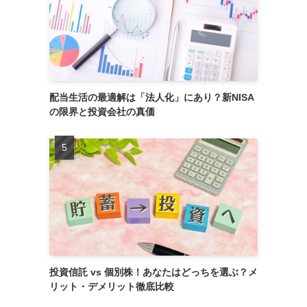
配当生活の最適解は「法人化」にあり？新NISA
の限界と投資会社の真価
投資信託 vs 個別株！あなたはどっちを選ぶ？メ
リット・デメリット徹底比較