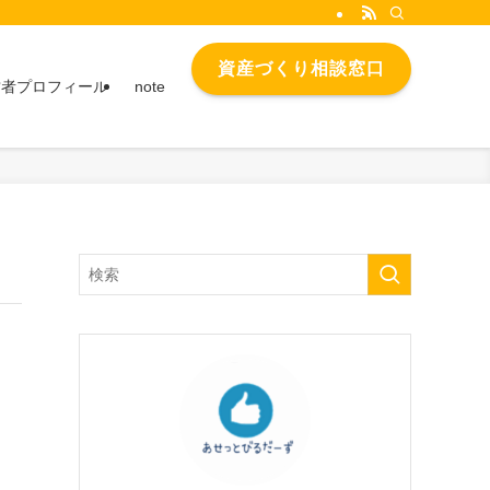
資産づくり相談窓口
営者プロフィール
note