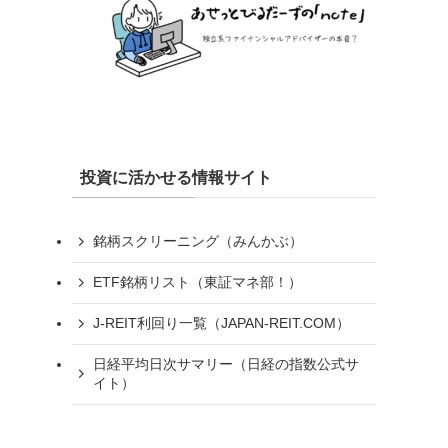
投資に活かせる情報サイト
銘柄スクリーニング（みんかぶ）
ETF銘柄リスト（東証マネ部！）
J-REIT利回り一覧（JAPAN-REIT.COM）
日経平均日次サマリー（日経の指数公式サ
イト）