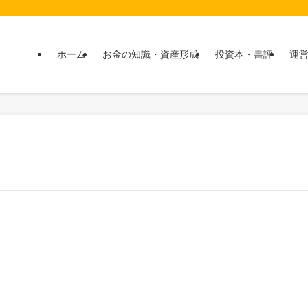
ホーム
お金の知識・資産形成
投資本・書評
運