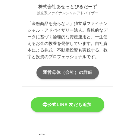
株式会社あせっとびるだーず
独立系ファイナンシャルアドバイザー
「金融商品を売らない」独立系ファイナン
シャル・アドバイザリー法人。客観的なデ
ータに基づく論理的な資産運用と、一生使
えるお金の教養を発信しています。自社資
本による株式・不動産投資も実践する、数
字と投資のプロフェッショナルです。
運営母体（会社）の詳細
公式LINE 友だち追加