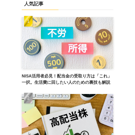
人気記事
NISA活用者必見！配当金の受取り方は「これ」
一択。生活費に回したい人のための裏技も解説