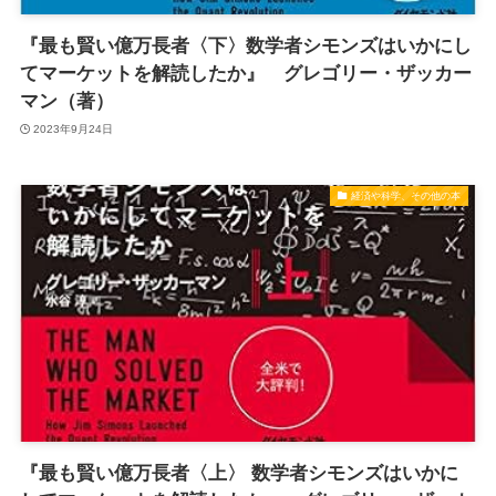
『最も賢い億万長者〈下〉数学者シモンズはいかにし
てマーケットを解読したか』 グレゴリー・ザッカー
マン（著）
2023年9月24日
経済や科学、その他の本
『最も賢い億万長者〈上〉 数学者シモンズはいかに