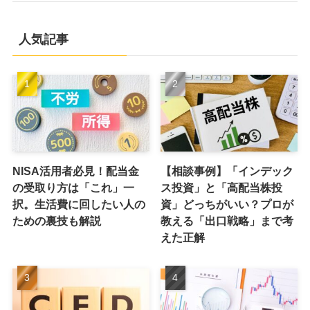
人気記事
NISA活用者必見！配当金
【相談事例】「インデック
の受取り方は「これ」一
ス投資」と「高配当株投
択。生活費に回したい人の
資」どっちがいい？プロが
ための裏技も解説
教える「出口戦略」まで考
えた正解