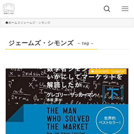
ホーム
ジェームズ・シモンズ
ジェームズ・シモンズ
– tag –
経済や科学、その他の本