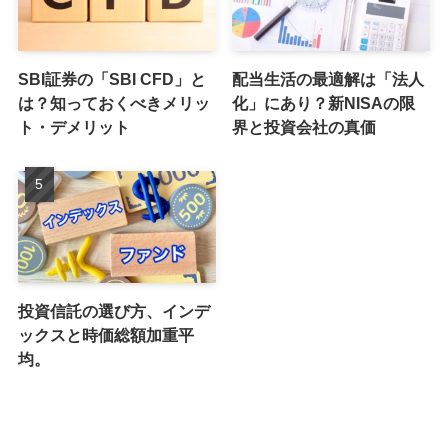
SBI証券の「SBI CFD」と
配当生活の最適解は「法人
は？知っておくべきメリッ
化」にあり？新NISAの限
ト・デメリット
界と投資会社の真価
投資信託の選び方、インデ
ックスと時価総額加重平
均。