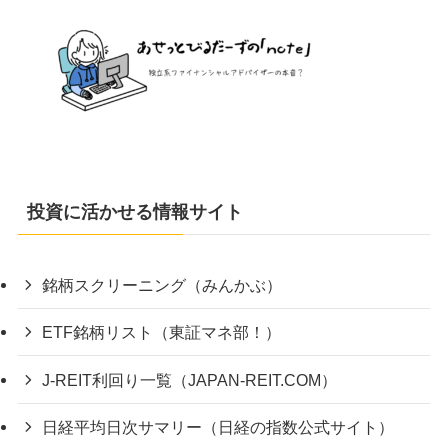
投資に活かせる情報サイト
銘柄スクリーニング（みんかぶ）
ETF銘柄リスト（東証マネ部！）
J-REIT利回り一覧（JAPAN-REIT.COM）
日経平均日次サマリー（日経の指数公式サイト）