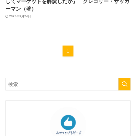
してマーケットを解読したか』 グレゴリー・ザッカ
ーマン（著）
2023年9月24日
1