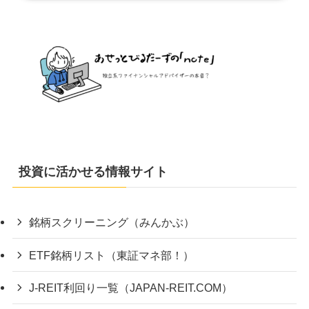
投資に活かせる情報サイト
銘柄スクリーニング（みんかぶ）
ETF銘柄リスト（東証マネ部！）
J-REIT利回り一覧（JAPAN-REIT.COM）