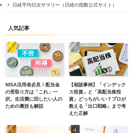
日経平均日次サマリー（日経の指数公式サイト）
人気記事
NISA活用者必見！配当金
【相談事例】「インデック
の受取り方は「これ」一
ス投資」と「高配当株投
択。生活費に回したい人の
資」どっちがいい？プロが
ための裏技も解説
教える「出口戦略」まで考
えた正解