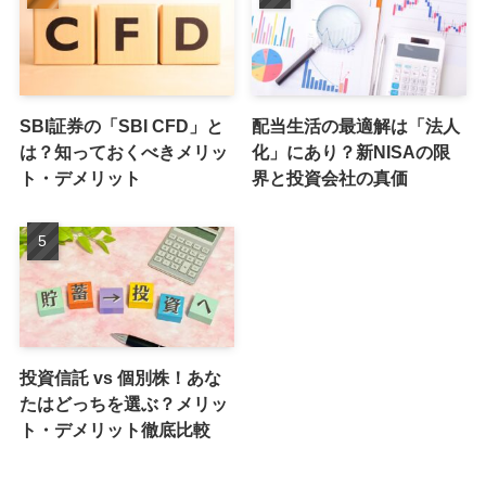
SBI証券の「SBI CFD」と
配当生活の最適解は「法人
は？知っておくべきメリッ
化」にあり？新NISAの限
ト・デメリット
界と投資会社の真価
投資信託 vs 個別株！あな
たはどっちを選ぶ？メリッ
ト・デメリット徹底比較