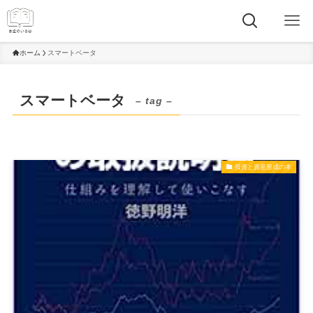
ホーム
スマートベータ
スマートベータ
– tag –
投資と資産形成の本