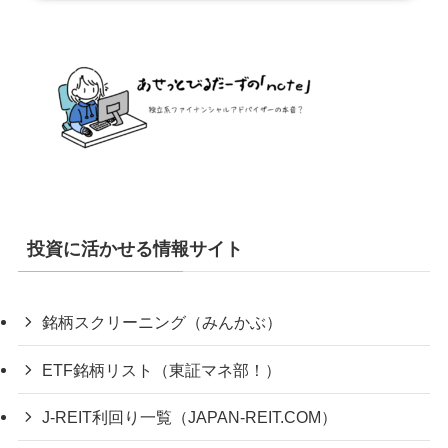
投資に活かせる情報サイト
銘柄スクリーニング（みんかぶ）
ETF銘柄リスト（東証マネ部！）
J-REIT利回り一覧（JAPAN-REIT.COM）