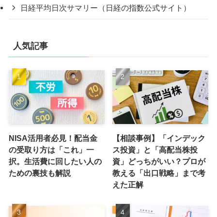
日経平均日次サマリー（日経の指数公式サイト）
人気記事
NISA活用者必見！配当金
【相談事例】「インデック
の受取り方は「これ」一
ス投資」と「高配当株投
択。生活費に回したい人の
資」どっちがいい？プロが
ための裏技も解説
教える「出口戦略」まで考
えた正解