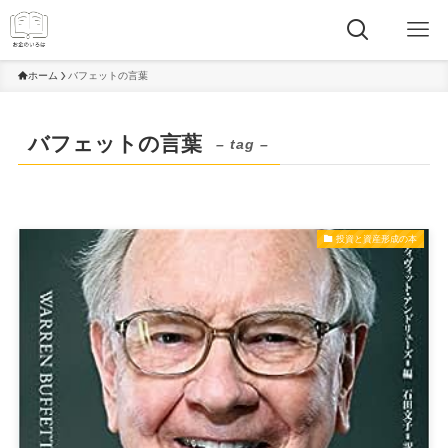
ホーム
バフェットの言葉
バフェットの言葉
– tag –
投資と資産形成の本