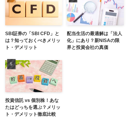
SBI証券の「SBI CFD」と
配当生活の最適解は「法人
は？知っておくべきメリッ
化」にあり？新NISAの限
ト・デメリット
界と投資会社の真価
投資信託 vs 個別株！あな
たはどっちを選ぶ？メリッ
ト・デメリット徹底比較