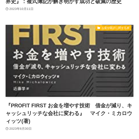
界史』：複式簿記が解き明かす成功と破滅の歴史
2023年10月11日
お金や家計に関する本
『PROFIT FIRST お金を増やす技術 借金が減り、キ
ャッシュリッチな会社に変わる』 マイク・ミカロウ
ィッツ(著)
2023年6月30日