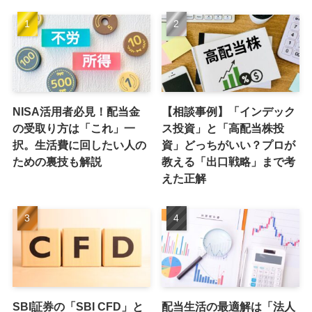
NISA活用者必見！配当金
【相談事例】「インデック
の受取り方は「これ」一
ス投資」と「高配当株投
択。生活費に回したい人の
資」どっちがいい？プロが
ための裏技も解説
教える「出口戦略」まで考
えた正解
SBI証券の「SBI CFD」と
配当生活の最適解は「法人