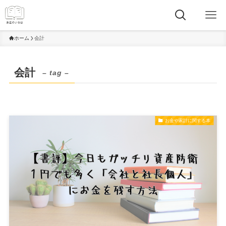
ホーム
会計
会計
– tag –
お金や家計に関する本