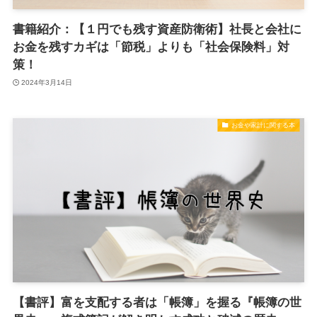
書籍紹介：【１円でも残す資産防衛術】社長と会社に
お金を残すカギは「節税」よりも「社会保険料」対
策！
2024年3月14日
お金や家計に関する本
【書評】富を支配する者は「帳簿」を握る『帳簿の世