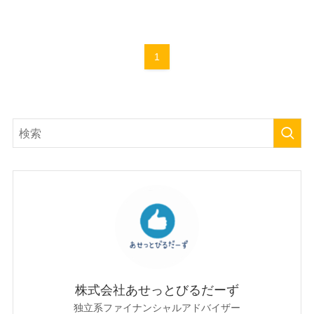
1
株式会社あせっとびるだーず
独立系ファイナンシャルアドバイザー