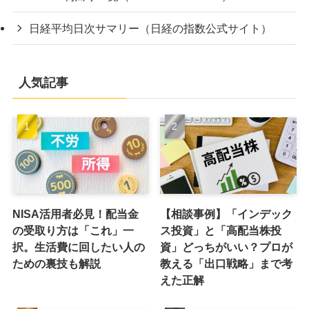
日経平均日次サマリー（日経の指数公式サイト）
人気記事
NISA活用者必見！配当金
【相談事例】「インデック
の受取り方は「これ」一
ス投資」と「高配当株投
択。生活費に回したい人の
資」どっちがいい？プロが
ための裏技も解説
教える「出口戦略」まで考
えた正解