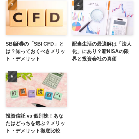
SBI証券の「SBI CFD」と
配当生活の最適解は「法人
は？知っておくべきメリッ
化」にあり？新NISAの限
ト・デメリット
界と投資会社の真価
投資信託 vs 個別株！あな
たはどっちを選ぶ？メリッ
ト・デメリット徹底比較