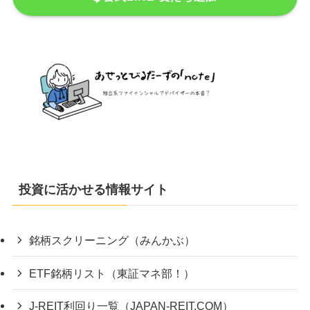
投資に活かせる情報サイト
銘柄スクリーニング（みんかぶ）
ETF銘柄リスト（東証マネ部！）
J-REIT利回り一覧（JAPAN-REIT.COM）