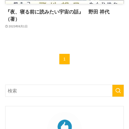
『夜、寝る前に読みたい宇宙の話』 野田 祥代
（著）
2023年8月1日
1