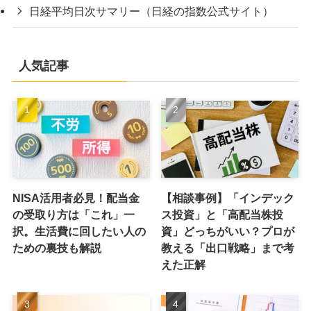
日経平均日次サマリー（日経の指数公式サイト）
人気記事
NISA活用者必見！配当金
【相談事例】「インデック
の受取り方は「これ」一
ス投資」と「高配当株投
択。生活費に回したい人の
資」どっちがいい？プロが
ための裏技も解説
教える「出口戦略」まで考
えた正解