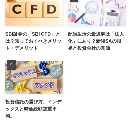
SBI証券の「SBI CFD」と
配当生活の最適解は「法人
は？知っておくべきメリッ
化」にあり？新NISAの限
ト・デメリット
界と投資会社の真価
投資信託の選び方、インデ
ックスと時価総額加重平
均。