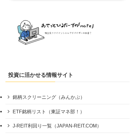
投資に活かせる情報サイト
銘柄スクリーニング（みんかぶ）
ETF銘柄リスト（東証マネ部！）
J-REIT利回り一覧（JAPAN-REIT.COM）