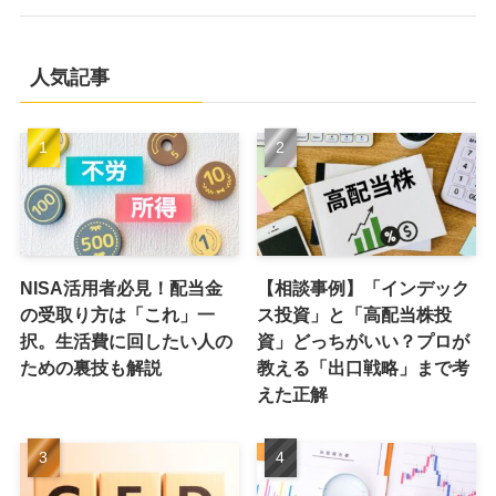
人気記事
NISA活用者必見！配当金
【相談事例】「インデック
の受取り方は「これ」一
ス投資」と「高配当株投
択。生活費に回したい人の
資」どっちがいい？プロが
ための裏技も解説
教える「出口戦略」まで考
えた正解