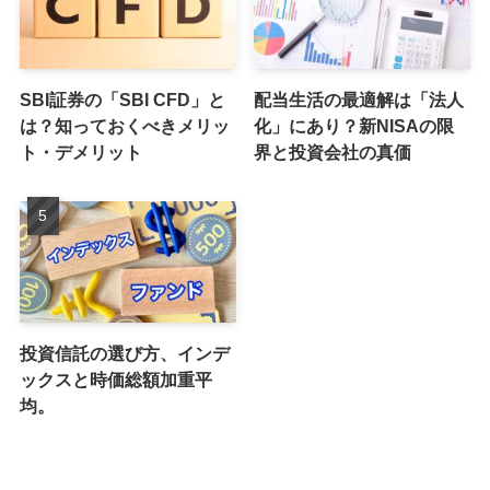
SBI証券の「SBI CFD」と
配当生活の最適解は「法人
は？知っておくべきメリッ
化」にあり？新NISAの限
ト・デメリット
界と投資会社の真価
投資信託の選び方、インデ
ックスと時価総額加重平
均。