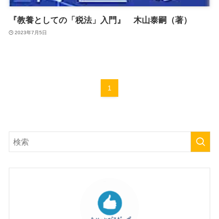
『教養としての「税法」入門』 木山泰嗣（著）
2023年7月5日
1