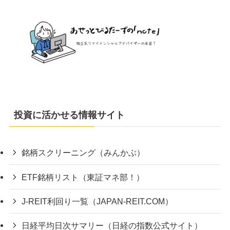
投資に活かせる情報サイト
銘柄スクリーニング（みんかぶ）
ETF銘柄リスト（東証マネ部！）
J-REIT利回り一覧（JAPAN-REIT.COM）
日経平均日次サマリー（日経の指数公式サイト）