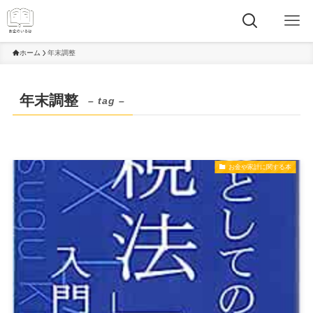
ホーム
年末調整
年末調整
– tag –
お金や家計に関する本