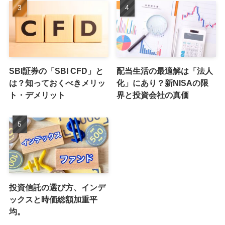
SBI証券の「SBI CFD」と
配当生活の最適解は「法人
は？知っておくべきメリッ
化」にあり？新NISAの限
ト・デメリット
界と投資会社の真価
投資信託の選び方、インデ
ックスと時価総額加重平
均。