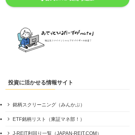
投資に活かせる情報サイト
銘柄スクリーニング（みんかぶ）
ETF銘柄リスト（東証マネ部！）
J-REIT利回り一覧（JAPAN-REIT.COM）