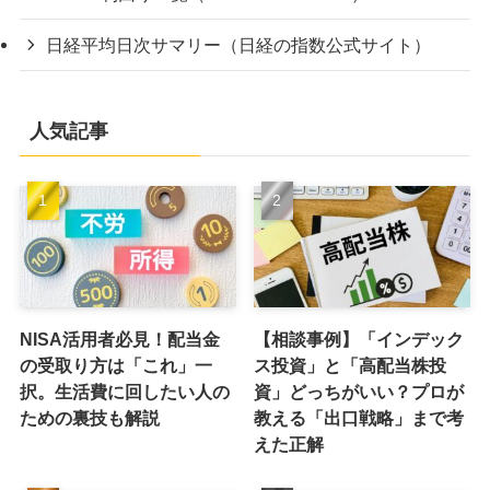
日経平均日次サマリー（日経の指数公式サイト）
人気記事
NISA活用者必見！配当金
【相談事例】「インデック
の受取り方は「これ」一
ス投資」と「高配当株投
択。生活費に回したい人の
資」どっちがいい？プロが
ための裏技も解説
教える「出口戦略」まで考
えた正解