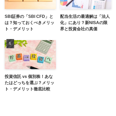
SBI証券の「SBI CFD」と
配当生活の最適解は「法人
は？知っておくべきメリッ
化」にあり？新NISAの限
ト・デメリット
界と投資会社の真価
投資信託 vs 個別株！あな
たはどっちを選ぶ？メリッ
ト・デメリット徹底比較