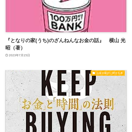
『となりの家(うち)のざんねんなお金の話』 横山 光
昭（著）
2023年7月15日
お金や家計に関する本