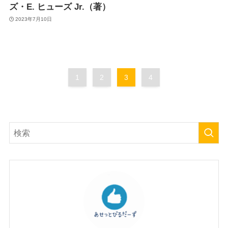
ズ・E. ヒューズ Jr.（著）
2023年7月10日
1
2
3
4