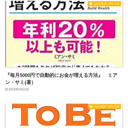
お金や家計に関する本
『毎月5000円で自動的にお金が増える方法』 ミア
ン・サミ(著）
2023年8月22日
お金や家計に関する本