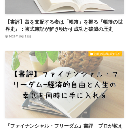
【書評】富を支配する者は「帳簿」を握る『帳簿の世
界史』：複式簿記が解き明かす成功と破滅の歴史
2023年10月11日
お金や家計に関する本
『ファイナンシャル・フリーダム』書評 プロが教え