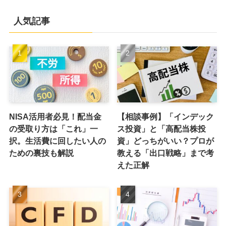
人気記事
NISA活用者必見！配当金
【相談事例】「インデック
の受取り方は「これ」一
ス投資」と「高配当株投
択。生活費に回したい人の
資」どっちがいい？プロが
ための裏技も解説
教える「出口戦略」まで考
えた正解