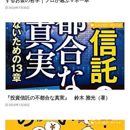
するお金の哲学｜プロが選ぶマネー本
2023年7月30日
お金や家計に関する本
『投資信託の不都合な真実』 鈴木 雅光（著）
2023年7月29日
お金や家計に関する本