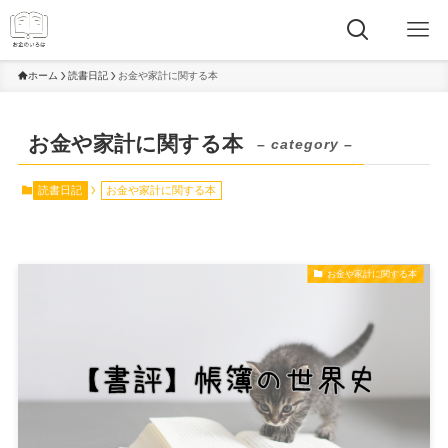
ホーム
読書日記
お金や家計に関する本
お金や家計に関する本
– category –
読書日記
お金や家計に関する本
お金や家計に関する本