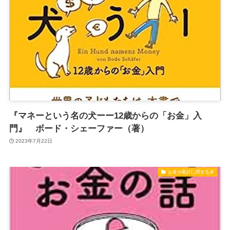
『マネーという名の犬ーー12歳からの「お金」入
門』 ボード・シェーファー（著）
2023年7月22日
お金や家計に関する本