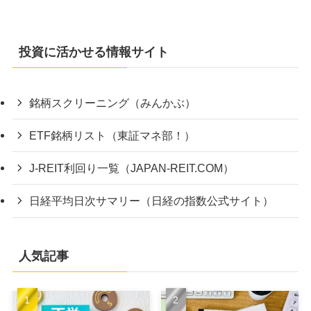
投資に活かせる情報サイト
銘柄スクリーニング（みんかぶ）
ETF銘柄リスト（東証マネ部！）
J-REIT利回り一覧（JAPAN-REIT.COM）
日経平均日次サマリー（日経の指数公式サイト）
人気記事