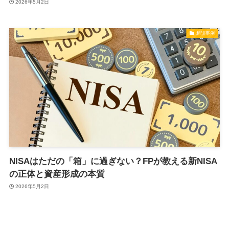
2026年5月2日
相談事例
NISAはただの「箱」に過ぎない？FPが教える新NISA
の正体と資産形成の本質
2026年5月2日