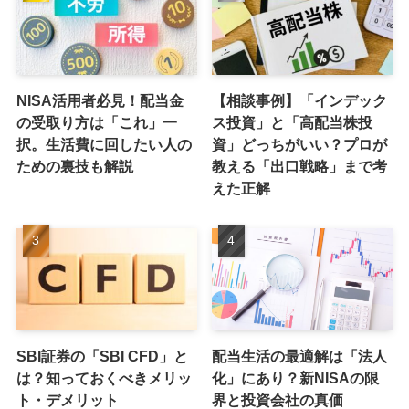
NISA活用者必見！配当金
【相談事例】「インデック
の受取り方は「これ」一
ス投資」と「高配当株投
択。生活費に回したい人の
資」どっちがいい？プロが
ための裏技も解説
教える「出口戦略」まで考
えた正解
SBI証券の「SBI CFD」と
配当生活の最適解は「法人
は？知っておくべきメリッ
化」にあり？新NISAの限
ト・デメリット
界と投資会社の真価