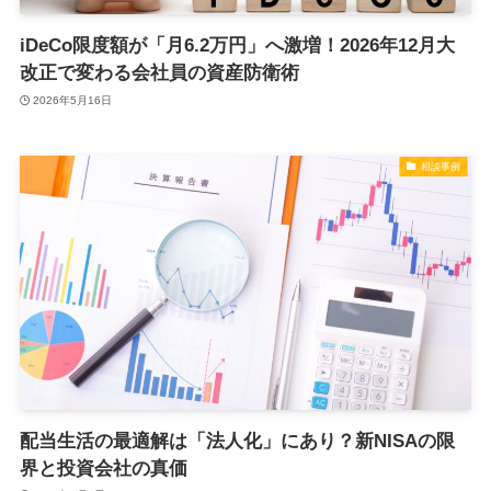
iDeCo限度額が「月6.2万円」へ激増！2026年12月大
改正で変わる会社員の資産防衛術
2026年5月16日
相談事例
配当生活の最適解は「法人化」にあり？新NISAの限
界と投資会社の真価