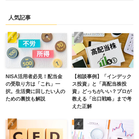
人気記事
NISA活用者必見！配当金
【相談事例】「インデック
の受取り方は「これ」一
ス投資」と「高配当株投
択。生活費に回したい人の
資」どっちがいい？プロが
ための裏技も解説
教える「出口戦略」まで考
えた正解