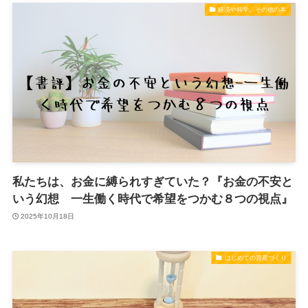
経済や科学、その他の本
私たちは、お金に縛られすぎていた？『お金の不安と
いう幻想 一生働く時代で希望をつかむ８つの視点』
2025年10月18日
はじめての資産づくり