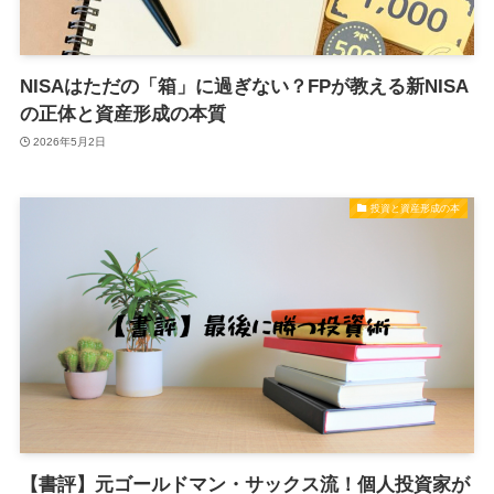
NISAはただの「箱」に過ぎない？FPが教える新NISA
の正体と資産形成の本質
2026年5月2日
投資と資産形成の本
【書評】元ゴールドマン・サックス流！個人投資家が