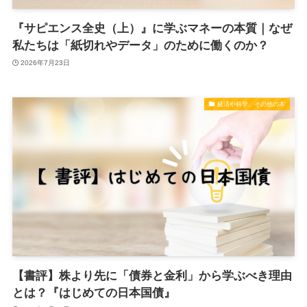
『サピエンス全史（上）』に学ぶマネーの本質｜なぜ
私たちは「紙切れやデータ」のために働くのか？
2026年7月23日
経済や科学、その他の本
【書評】株より先に「債券と金利」から学ぶべき理由
とは？『はじめての日本国債』