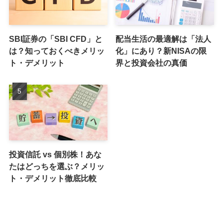
SBI証券の「SBI CFD」と
配当生活の最適解は「法人
は？知っておくべきメリッ
化」にあり？新NISAの限
ト・デメリット
界と投資会社の真価
投資信託 vs 個別株！あな
たはどっちを選ぶ？メリッ
ト・デメリット徹底比較